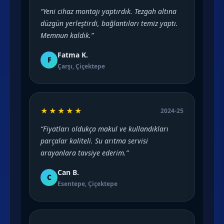
“Yeni cihaz montajı yaptırdık. Tezgah altına
düzgün yerleştirdi, bağlantıları temiz yaptı.
Memnun kaldık.”
Fatma K.
F
Çarşı, Çiçektepe
★★★★★
2024-25
“Fiyatları oldukça makul ve kullandıkları
parçalar kaliteli. Su arıtma servisi
arayanlara tavsiye ederim.”
Can B.
C
Esentepe, Çiçektepe