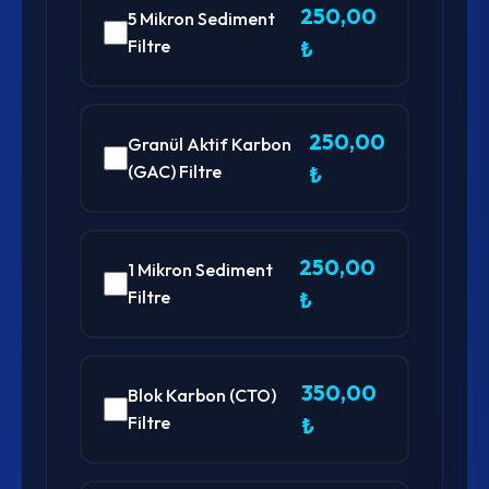
250,00
5 Mikron Sediment
Filtre
₺
250,00
Granül Aktif Karbon
(GAC) Filtre
₺
250,00
1 Mikron Sediment
Filtre
₺
350,00
Blok Karbon (CTO)
Filtre
₺