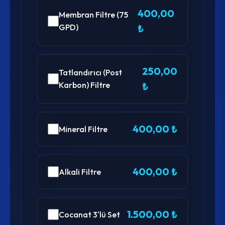
400,00
Membran Filtre (75
GPD)
₺
250,00
Tatlandırıcı (Post
Karbon) Filtre
₺
400,00 ₺
Mineral Filtre
400,00 ₺
Alkali Filtre
1.500,00 ₺
Cocanat 3'lü Set