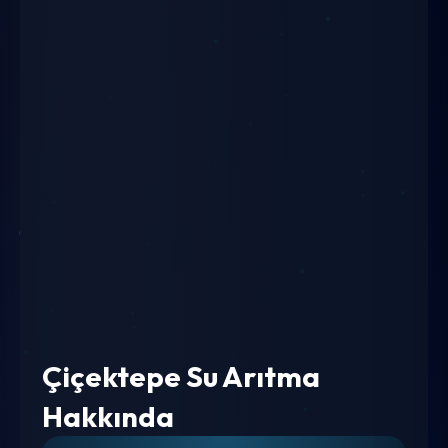
Çiçektepe Su Arıtma
Hakkında