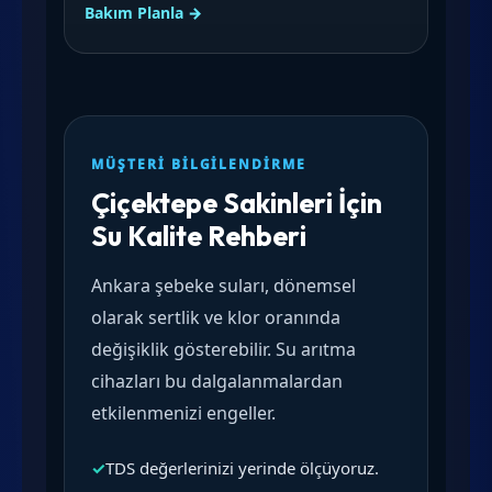
Bakım Planla →
MÜŞTERI BILGILENDIRME
Çiçektepe Sakinleri İçin
Su Kalite Rehberi
Ankara şebeke suları, dönemsel
olarak sertlik ve klor oranında
değişiklik gösterebilir. Su arıtma
cihazları bu dalgalanmalardan
etkilenmenizi engeller.
✓
TDS değerlerinizi yerinde ölçüyoruz.