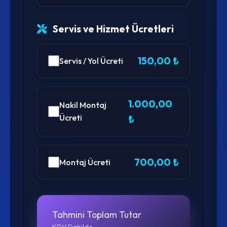
Servis ve Hizmet Ücretleri
150,00 ₺
Servis / Yol Ücreti
1.000,00
Nakil Montaj
Ücreti
₺
700,00 ₺
Montaj Ücreti
Tahmini Toplam Tutar