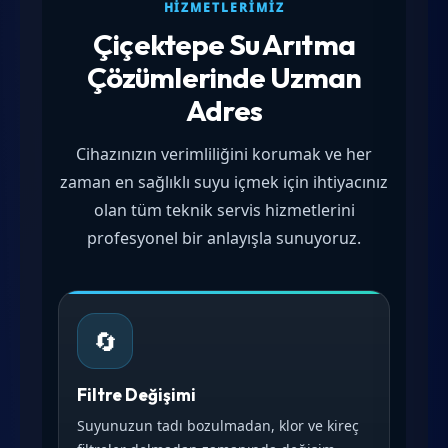
HIZMETLERIMIZ
Çiçektepe Su Arıtma
Çözümlerinde Uzman
Adres
Cihazınızın verimliliğini korumak ve her
zaman en sağlıklı suyu içmek için ihtiyacınız
olan tüm teknik servis hizmetlerini
profesyonel bir anlayışla sunuyoruz.
🔄
Filtre Değişimi
Suyunuzun tadı bozulmadan, klor ve kireç