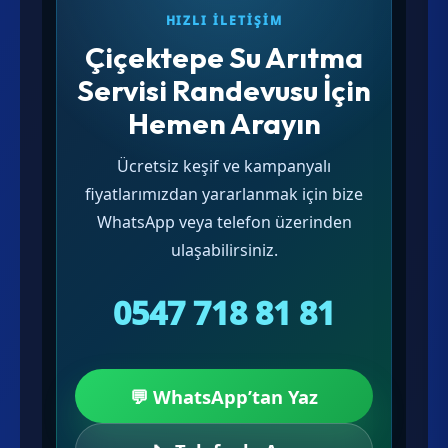
HIZLI İLETIŞIM
Çiçektepe Su Arıtma
Servisi Randevusu İçin
Hemen Arayın
Ücretsiz keşif ve kampanyalı
fiyatlarımızdan yararlanmak için bize
WhatsApp veya telefon üzerinden
ulaşabilirsiniz.
0547 718 81 81
💬 WhatsApp’tan Yaz