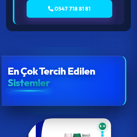
0547 718 81 81
En Çok Tercih Edilen
Sistemler
5.0