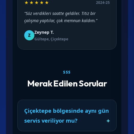
★★★★★
2024-25
“Söz verdikleri saatte geldiler. Titiz bir
çalışma yaptılar, çok memnun kaldım.”
Zeynep T.
Z
Gültepe, Çiçektepe
SSS
Merak Edilen Sorular
Çiçektepe bölgesinde aynı gün
servis veriliyor mu?