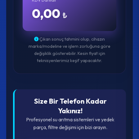
KDV Dahildir
0,00
₺
Çıkan sonuç tahmini olup, cihazın
marka/modeline ve işlem zorluğuna göre
değişiklik gösterebilir. Kesin fiyat için
teknisyenlerimiz keşif yapacaktır.
Size Bir Telefon Kadar
Yakınız!
Profesyonel su arıtma sistemleri ve yedek
parça, filtre değişimi için bizi arayın.