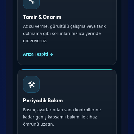
🔧
Tamir & Onarım
Az su verme, gürültülü çalışma veya tank
dolmama gibi sorunları hızlıca yerinde
gideriyoruz.
Arıza Tespiti →
🛠️
Periyodik Bakım
Basınç ayarlarından vana kontrollerine
kadar geniş kapsamlı bakım ile cihaz
ömrünü uzatın.