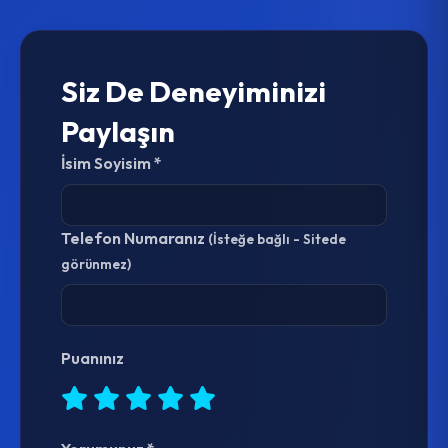
Siz De Deneyiminizi
Paylaşın
İsim Soyisim *
Telefon Numaranız
(İsteğe bağlı - Sitede
görünmez)
Puanınız