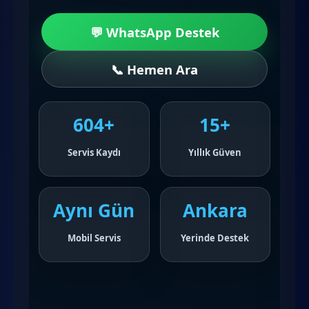
💬 WhatsApp Destek
📞 Hemen Ara
604+
15+
Servis Kaydı
Yıllık Güven
Aynı Gün
Ankara
Mobil Servis
Yerinde Destek