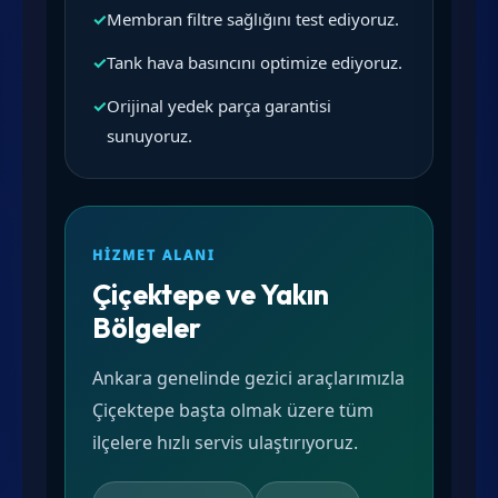
✓
Membran filtre sağlığını test ediyoruz.
✓
Tank hava basıncını optimize ediyoruz.
✓
Orijinal yedek parça garantisi
sunuyoruz.
HIZMET ALANI
Çiçektepe ve Yakın
Bölgeler
Ankara genelinde gezici araçlarımızla
Çiçektepe başta olmak üzere tüm
ilçelere hızlı servis ulaştırıyoruz.