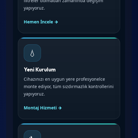
filtreler dolmadan zamanında değişim
yapıyoruz.
Hemen İncele →
💧
Yeni Kurulum
Cihazınızı en uygun yere profesyonelce
monte ediyor, tüm sızdırmazlık kontrollerini
yapıyoruz.
Montaj Hizmeti →