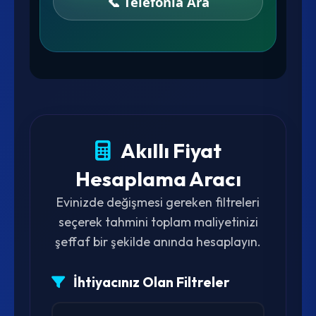
📞 Telefonla Ara
Akıllı Fiyat
Hesaplama Aracı
Evinizde değişmesi gereken filtreleri
seçerek tahmini toplam maliyetinizi
şeffaf bir şekilde anında hesaplayın.
İhtiyacınız Olan Filtreler