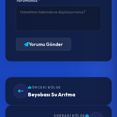
Yorumunuz *
Yorumu Gönder
ÖNCEKI BÖLGE
Beyobası Su Arıtma
SONRAKI BÖLGE