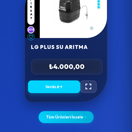
FIRSAT
230
LG PLUS SU ARITMA
₺4.000,00
İNCELE
Tüm Ürünleri İncele