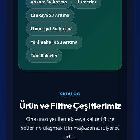
Ankara Su Arıtma
Hizmetler
Çankaya Su Arıtma
Etimesgut Su Arıtma
Yenimahalle Su Arıtma
Tüm Bölgeler
KATALOG
Ürün ve Filtre Çeşitlerimiz
Cihazınızı yenilemek veya kaliteli filtre
setlerine ulaşmak için mağazamızı ziyaret
edin.