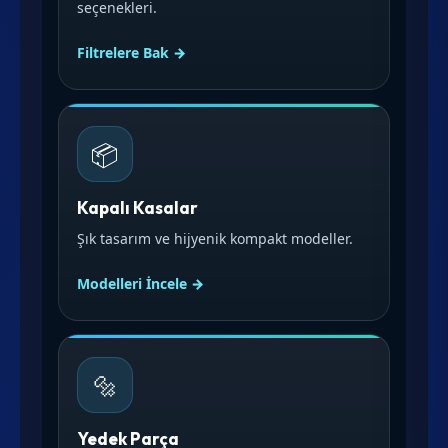
seçenekleri.
Filtrelere Bak →
📦
Kapalı Kasalar
Şık tasarım ve hijyenik kompakt modeller.
Modelleri İncele →
🔩
Yedek Parça