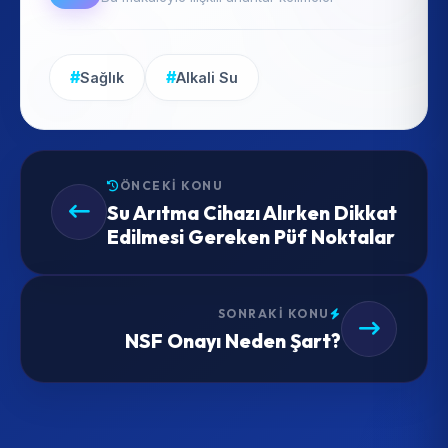
#
#
Sağlık
Alkali Su
ÖNCEKI KONU
Su Arıtma Cihazı Alırken Dikkat
Edilmesi Gereken Püf Noktalar
SONRAKI KONU
NSF Onayı Neden Şart?