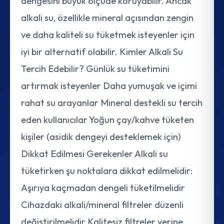
dengesini büyük ölçüde koruyabilir. Ancak
alkali su, özellikle mineral açısından zengin
ve daha kaliteli su tüketmek isteyenler için
iyi bir alternatif olabilir. Kimler Alkali Su
Tercih Edebilir? Günlük su tüketimini
artırmak isteyenler Daha yumuşak ve içimi
rahat su arayanlar Mineral destekli su tercih
eden kullanıcılar Yoğun çay/kahve tüketen
kişiler (asidik dengeyi desteklemek için)
Dikkat Edilmesi Gerekenler Alkali su
tüketirken şu noktalara dikkat edilmelidir:
Aşırıya kaçmadan dengeli tüketilmelidir
Cihazdaki alkali/mineral filtreler düzenli
değiştirilmelidir Kalitesiz filtreler yerine