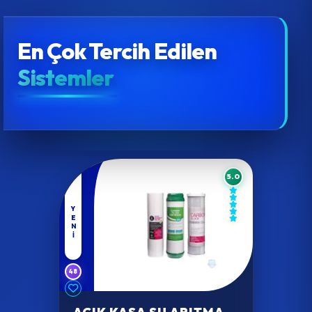
En Çok Tercih Edilen
Sistemler
5.0
YENI
48