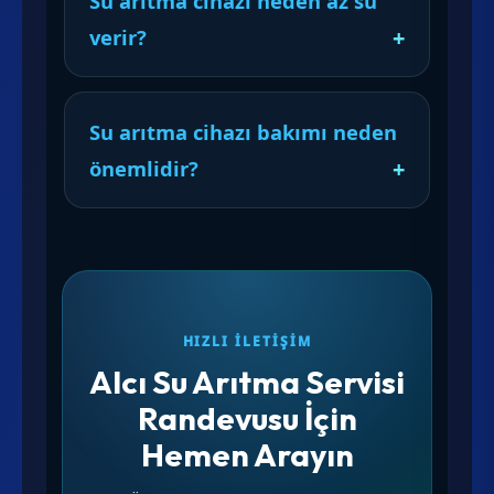
Su arıtma cihazı neden az su
verir?
Su arıtma cihazı bakımı neden
önemlidir?
HIZLI İLETIŞIM
Alcı Su Arıtma Servisi
Randevusu İçin
Hemen Arayın