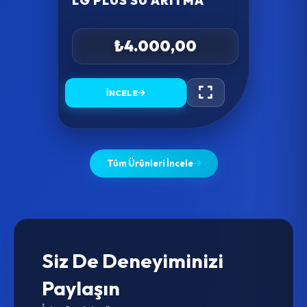
LG PLUS SU ARITMA
₺4.000,00
İNCELE
Tüm Ürünleri İncele
Siz De Deneyiminizi
Paylaşın