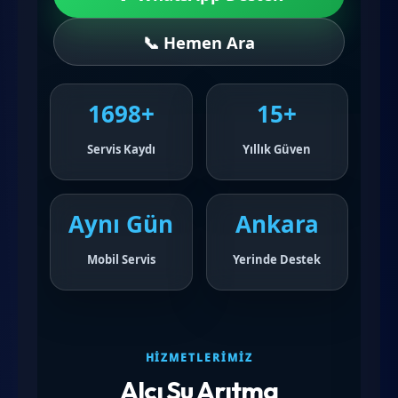
📞 Hemen Ara
1698+
15+
Servis Kaydı
Yıllık Güven
Aynı Gün
Ankara
Mobil Servis
Yerinde Destek
HIZMETLERIMIZ
Alcı Su Arıtma