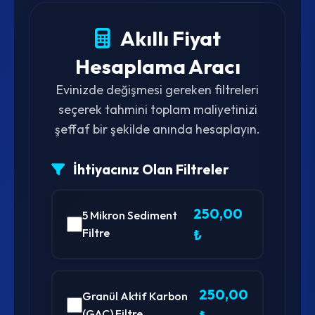
Akıllı Fiyat
Hesaplama Aracı
Evinizde değişmesi gereken filtreleri
seçerek tahmini toplam maliyetinizi
şeffaf bir şekilde anında hesaplayın.
İhtiyacınız Olan Filtreler
250,00
5 Mikron Sediment
Filtre
₺
250,00
Granül Aktif Karbon
(GAC) Filtre