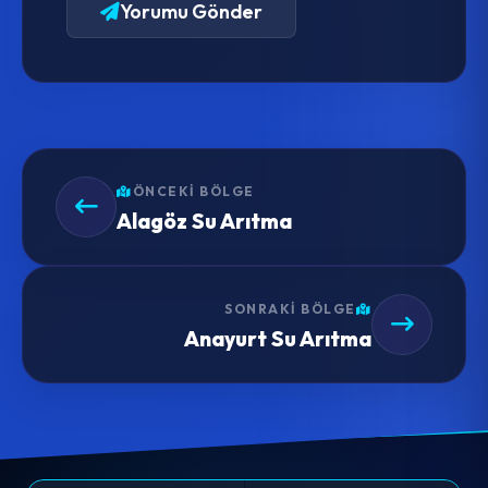
Yorumu Gönder
ÖNCEKI BÖLGE
Alagöz Su Arıtma
SONRAKI BÖLGE
Anayurt Su Arıtma