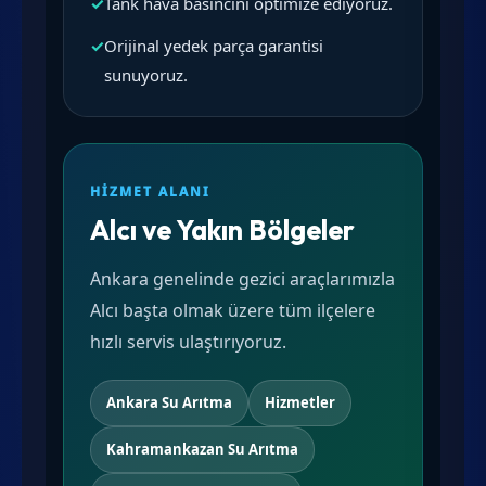
✓
Tank hava basıncını optimize ediyoruz.
✓
Orijinal yedek parça garantisi
sunuyoruz.
HIZMET ALANI
Alcı ve Yakın Bölgeler
Ankara genelinde gezici araçlarımızla
Alcı başta olmak üzere tüm ilçelere
hızlı servis ulaştırıyoruz.
Ankara Su Arıtma
Hizmetler
Kahramankazan Su Arıtma