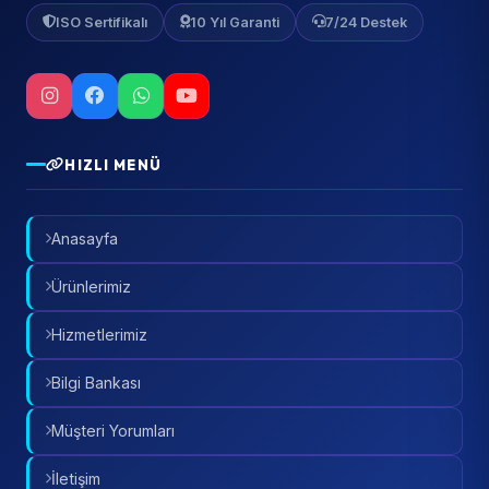
ISO Sertifikalı
10 Yıl Garanti
7/24 Destek
HIZLI MENÜ
Anasayfa
Ürünlerimiz
Hizmetlerimiz
Bilgi Bankası
Müşteri Yorumları
İletişim