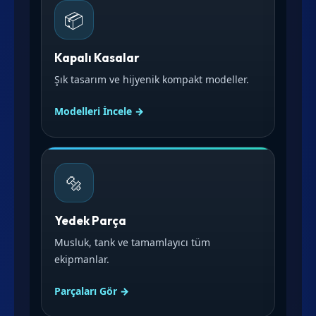
📦
Kapalı Kasalar
Şık tasarım ve hijyenik kompakt modeller.
Modelleri İncele →
🔩
Yedek Parça
Musluk, tank ve tamamlayıcı tüm
ekipmanlar.
Parçaları Gör →