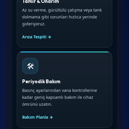
Tamir & Onarım
Az su verme, gürültülü çalışma veya tank
dolmama gibi sorunları hızlıca yerinde
gideriyoruz.
Arıza Tespiti →
🛠️
Periyodik Bakım
Basınç ayarlarından vana kontrollerine
kadar geniş kapsamlı bakım ile cihaz
ömrünü uzatın.
Bakım Planla →