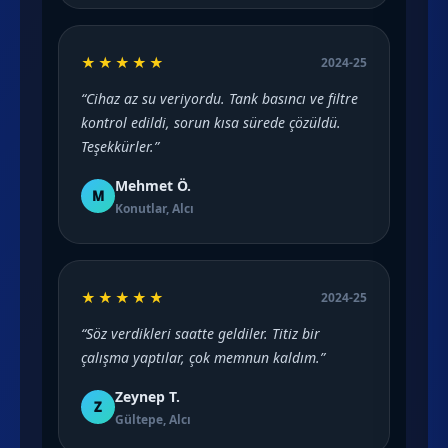
★★★★★
2024-25
“Cihaz az su veriyordu. Tank basıncı ve filtre
kontrol edildi, sorun kısa sürede çözüldü.
Teşekkürler.”
Mehmet Ö.
M
Konutlar, Alcı
★★★★★
2024-25
“Söz verdikleri saatte geldiler. Titiz bir
çalışma yaptılar, çok memnun kaldım.”
Zeynep T.
Z
Gültepe, Alcı