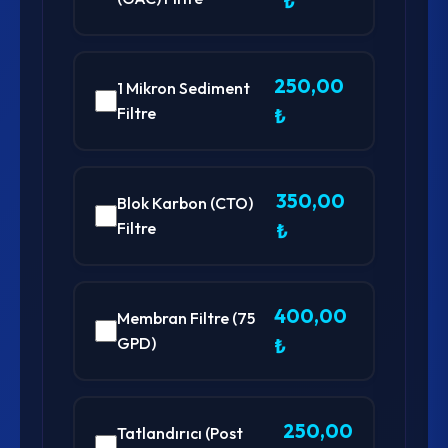
₺
250,00
1 Mikron Sediment
Filtre
₺
350,00
Blok Karbon (CTO)
Filtre
₺
400,00
Membran Filtre (75
GPD)
₺
250,00
Tatlandırıcı (Post