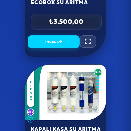
ECOBOX SU ARITMA
₺3.500,00
İNCELE
5.0
FIRSAT
230
KAPALI KASA SU ARITMA