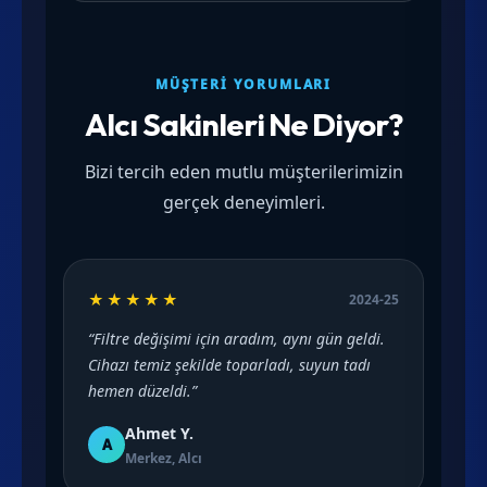
MÜŞTERI YORUMLARI
Alcı Sakinleri Ne Diyor?
Bizi tercih eden mutlu müşterilerimizin
gerçek deneyimleri.
★★★★★
2024-25
“Filtre değişimi için aradım, aynı gün geldi.
Cihazı temiz şekilde toparladı, suyun tadı
hemen düzeldi.”
Ahmet Y.
A
Merkez, Alcı