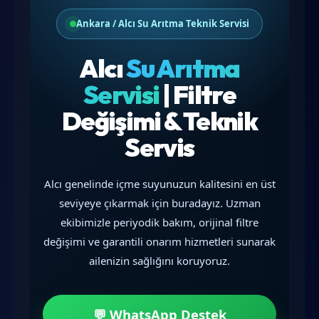
Ankara / Alcı Su Arıtma Teknik Servisi
Alcı
Su Arıtma
Servisi
| Filtre
Değişimi & Teknik
Servis
Alcı genelinde içme suyunuzun kalitesini en üst
seviyeye çıkarmak için buradayız. Uzman
ekibimizle periyodik bakım, orijinal filtre
değişimi ve garantili onarım hizmetleri sunarak
ailenizin sağlığını koruyoruz.
💬 WhatsApp Destek