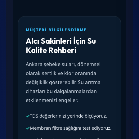
MÜŞTERI BILGILENDIRME
Alcı Sakinleri İçin Su
Kalite Rehberi
Ankara şebeke suları, dönemsel
olarak sertlik ve klor oranında
değişiklik gösterebilir. Su arıtma
cihazları bu dalgalanmalardan
etkilenmenizi engeller.
✓
TDS değerlerinizi yerinde ölçüyoruz.
✓
Membran filtre sağlığını test ediyoruz.