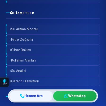
HIZMETLER
Su Arıtma Montajı
Filtre Değişimi
Cihaz Bakımı
Kullanım Alanları
Su Analizi
Garanti Hizmetleri
TEMA
Hemen Ara
WhatsApp
İLETIŞIM