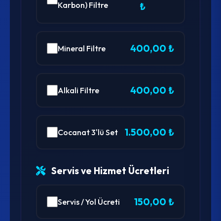
Karbon) Filtre
₺
400,00 ₺
Mineral Filtre
400,00 ₺
Alkali Filtre
1.500,00 ₺
Cocanat 3'lü Set
Servis ve Hizmet Ücretleri
150,00 ₺
Servis / Yol Ücreti