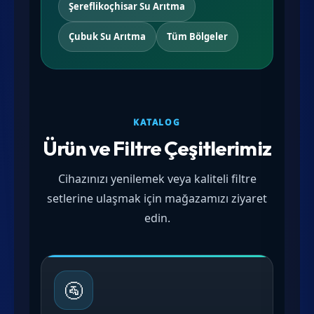
Şereflikoçhisar Su Arıtma
Çubuk Su Arıtma
Tüm Bölgeler
KATALOG
Ürün ve Filtre Çeşitlerimiz
Cihazınızı yenilemek veya kaliteli filtre
setlerine ulaşmak için mağazamızı ziyaret
edin.
🚰