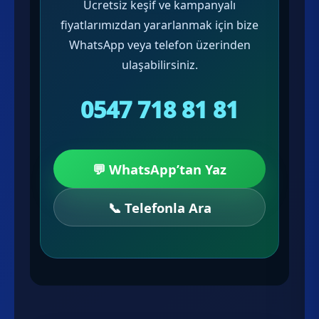
Ücretsiz keşif ve kampanyalı
fiyatlarımızdan yararlanmak için bize
WhatsApp veya telefon üzerinden
ulaşabilirsiniz.
0547 718 81 81
💬 WhatsApp’tan Yaz
📞 Telefonla Ara