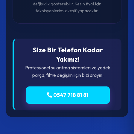
değişiklik gösterebilir. Kesin fiyat için
teknisyenlerimiz keşif yapacaktır.
Size Bir Telefon Kadar
Yakınız!
Profesyonel su arıtma sistemleri ve yedek
parça, filtre değişimi için bizi arayın.
0547 718 81 81