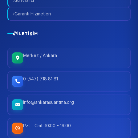
Su Analizi
Garanti Hizmetleri
İLETIŞIM
Merkez / Ankara
0 (547) 718 81 81
info@ankarasuaritma.org
Pzt - Cmt: 10:00 - 19:00