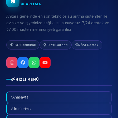
SU ARITMA
Ankara genelinde en son teknoloji su arıtma sistemleri ile
evinize ve işyerinize sağlıklı su sunuyoruz. 7/24 destek ve
%100 müşteri memnuniyeti garantisi.
ISO Sertifikalı
10 Yıl Garanti
7/24 Destek
HIZLI MENÜ
Anasayfa
Ürünlerimiz