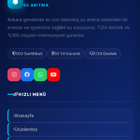
SU ARITMA
Ankara genelinde en son teknoloji su arıtma sistemleri ile
evinize ve işyerinize sağlıklı su sunuyoruz. 7/24 destek ve
%100 müşteri memnuniyeti garantisi.
ISO Sertifikalı
10 Yıl Garanti
7/24 Destek
HIZLI MENÜ
Anasayfa
Ürünlerimiz