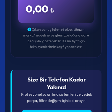
0,00
₺
Çıkan sonuç tahmini olup, cihazın
marka/modeline ve işlem zorluğuna göre
değişiklik gösterebilir. Kesin fiyat için
teknisyenlerimiz keşif yapacaktır.
Size Bir Telefon Kadar
Yakınız!
Profesyonel su arıtma sistemleri ve yedek
parça, filtre değişimi için bizi arayın.