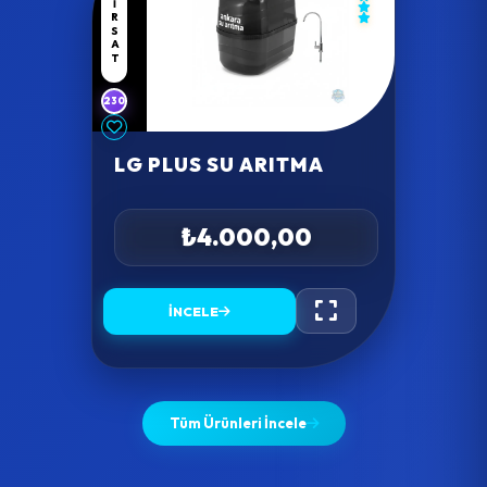
FIRSAT
230
LG PLUS SU ARITMA
₺4.000,00
İNCELE
Tüm Ürünleri İncele