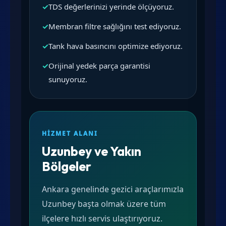
✓
TDS değerlerinizi yerinde ölçüyoruz.
✓
Membran filtre sağlığını test ediyoruz.
✓
Tank hava basıncını optimize ediyoruz.
✓
Orijinal yedek parça garantisi
sunuyoruz.
HIZMET ALANI
Uzunbey ve Yakın
Bölgeler
Ankara genelinde gezici araçlarımızla
Uzunbey başta olmak üzere tüm
ilçelere hızlı servis ulaştırıyoruz.