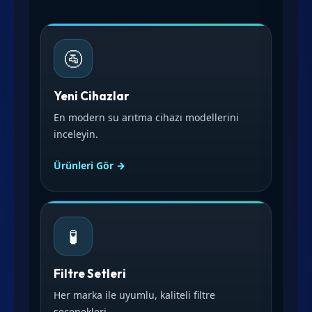
🚰
Yeni Cihazlar
En modern su arıtma cihazı modellerini
inceleyin.
Ürünleri Gör →
🧪
Filtre Setleri
Her marka ile uyumlu, kaliteli filtre
seçenekleri.