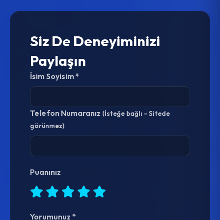
Siz De Deneyiminizi
Paylaşın
İsim Soyisim *
Telefon Numaranız
(İsteğe bağlı - Sitede
görünmez)
Puanınız
Yorumunuz *