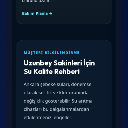
ömrünü uzatın.
Bakım Planla →
MÜŞTERI BILGILENDIRME
Uzunbey Sakinleri İçin
Su Kalite Rehberi
Ankara şebeke suları, dönemsel
olarak sertlik ve klor oranında
değişiklik gösterebilir. Su arıtma
cihazları bu dalgalanmalardan
etkilenmenizi engeller.