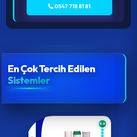
0547 718 81 81
En Çok Tercih Edilen
Sistemler
5.0