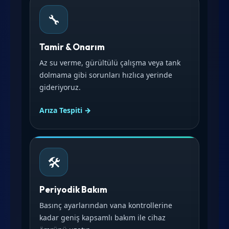
🔧
Tamir & Onarım
Az su verme, gürültülü çalışma veya tank
dolmama gibi sorunları hızlıca yerinde
gideriyoruz.
Arıza Tespiti →
🛠️
Periyodik Bakım
Basınç ayarlarından vana kontrollerine
kadar geniş kapsamlı bakım ile cihaz