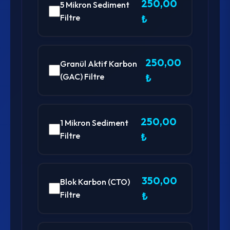
250,00
5 Mikron Sediment
Filtre
₺
250,00
Granül Aktif Karbon
(GAC) Filtre
₺
250,00
1 Mikron Sediment
Filtre
₺
350,00
Blok Karbon (CTO)
Filtre
₺