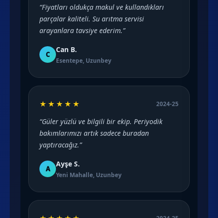
“Fiyatları oldukça makul ve kullandıkları
parçalar kaliteli. Su arıtma servisi
arayanlara tavsiye ederim.”
Can B.
C
Esentepe, Uzunbey
★★★★★
2024-25
“Güler yüzlü ve bilgili bir ekip. Periyodik
bakımlarımızı artık sadece buradan
yaptıracağız.”
Ayşe S.
A
Yeni Mahalle, Uzunbey