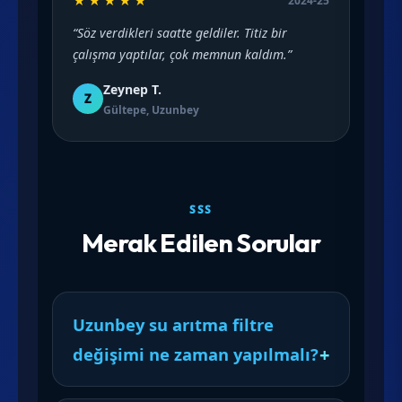
★★★★★
2024-25
“Söz verdikleri saatte geldiler. Titiz bir
çalışma yaptılar, çok memnun kaldım.”
Zeynep T.
Z
Gültepe, Uzunbey
SSS
Merak Edilen Sorular
Uzunbey su arıtma filtre
değişimi ne zaman yapılmalı?