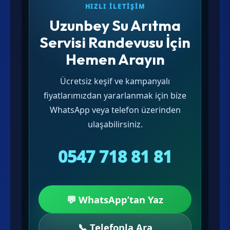
HIZLI İLETIŞIM
Uzunbey Su Arıtma
Servisi Randevusu İçin
Hemen Arayın
Ücretsiz keşif ve kampanyalı
fiyatlarımızdan yararlanmak için bize
WhatsApp veya telefon üzerinden
ulaşabilirsiniz.
0547 718 81 81
💬 WhatsApp’tan Yaz
📞 Telefonla Ara