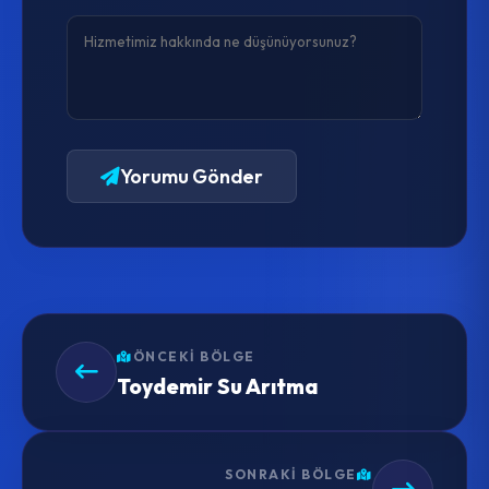
Yorumu Gönder
ÖNCEKI BÖLGE
Toydemir Su Arıtma
SONRAKI BÖLGE