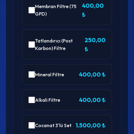
400,00
Membran Filtre (75
GPD)
₺
250,00
Tatlandırıcı (Post
Karbon) Filtre
₺
400,00 ₺
Mineral Filtre
400,00 ₺
Alkali Filtre
1.500,00 ₺
Cocanat 3'lü Set