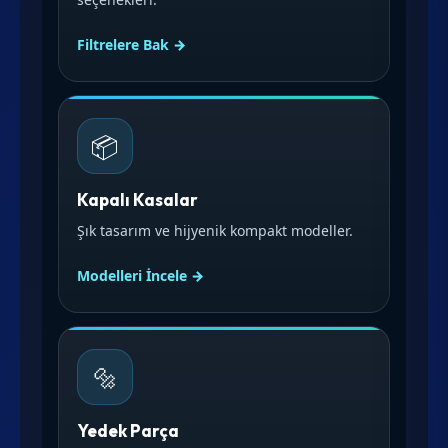
Filtrelere Bak →
📦
Kapalı Kasalar
Şık tasarım ve hijyenik kompakt modeller.
Modelleri İncele →
🔩
Yedek Parça