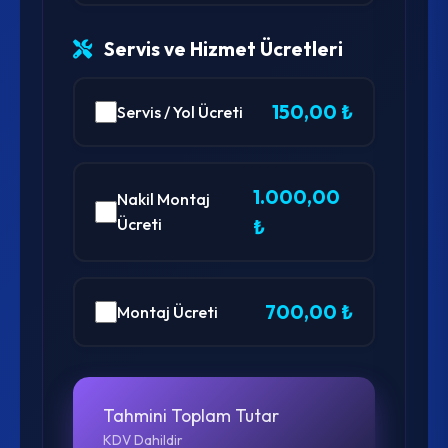
Servis ve Hizmet Ücretleri
150,00 ₺
Servis / Yol Ücreti
1.000,00
Nakil Montaj
Ücreti
₺
700,00 ₺
Montaj Ücreti
Tahmini Toplam Tutar
KDV Dahildir