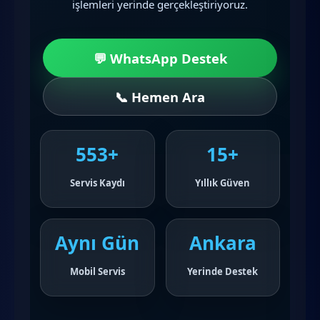
işlemleri yerinde gerçekleştiriyoruz.
💬 WhatsApp Destek
📞 Hemen Ara
553+
15+
Servis Kaydı
Yıllık Güven
Aynı Gün
Ankara
Mobil Servis
Yerinde Destek