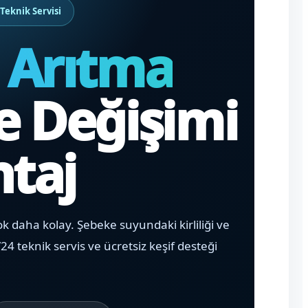
Teknik Servisi
 Arıtma
re Değişimi
taj
ok daha kolay. Şebeke suyundaki kirliliği ve
24 teknik servis ve ücretsiz keşif desteği