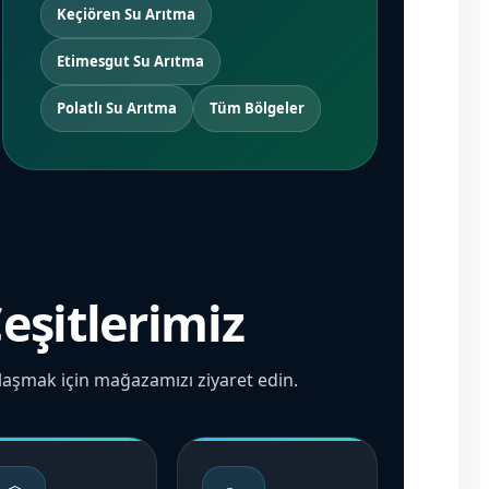
Keçiören Su Arıtma
Etimesgut Su Arıtma
Polatlı Su Arıtma
Tüm Bölgeler
Çeşitlerimiz
 ulaşmak için mağazamızı ziyaret edin.