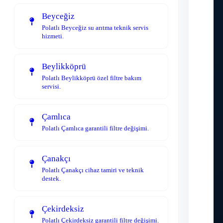
Beyceğiz
Polatlı Beyceğiz su arıtma teknik servis
hizmeti.
Beylikköprü
Polatlı Beylikköprü özel filtre bakım
servisi.
Çamlıca
Polatlı Çamlıca garantili filtre değişimi.
Çanakçı
Polatlı Çanakçı cihaz tamiri ve teknik
destek.
Çekirdeksiz
Polatlı Çekirdeksiz garantili filtre değişimi.