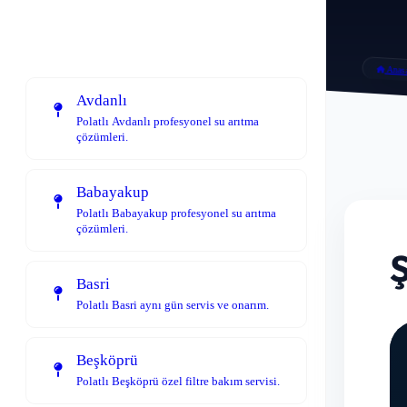
Anas
Avdanlı
Polatlı Avdanlı profesyonel su arıtma
çözümleri.
Babayakup
Polatlı Babayakup profesyonel su arıtma
çözümleri.
Basri
Polatlı Basri aynı gün servis ve onarım.
Beşköprü
Polatlı Beşköprü özel filtre bakım servisi.