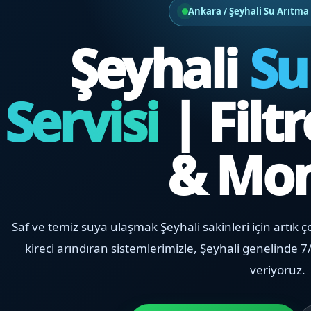
Ankara / Şeyhali Su Arıtma 
Şeyhali
Su
Servisi
| Filt
& Mon
Saf ve temiz suya ulaşmak Şeyhali sakinleri için artık ç
kireci arındıran sistemlerimizle, Şeyhali genelinde 7/
veriyoruz.