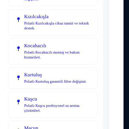
Kızılcakışla
Polatlı Kızılcakışla cihaz tamiri ve teknik
destek.
Kocahacılı
Polatlı Kocahacılı montaj ve bakım
hizmetleri.
Kurtuluş
Polatlı Kurtuluş garantili filtre değişimi.
Kuşcu
Polatlı Kuşcu profesyonel su arıtma
çözümleri.
Macun