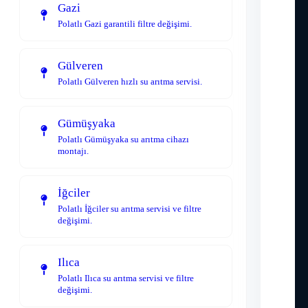
Gazi
Polatlı Gazi garantili filtre değişimi.
Gülveren
Polatlı Gülveren hızlı su arıtma servisi.
Gümüşyaka
Polatlı Gümüşyaka su arıtma cihazı
montajı.
İğciler
Polatlı İğciler su arıtma servisi ve filtre
değişimi.
Ilıca
Polatlı Ilıca su arıtma servisi ve filtre
değişimi.