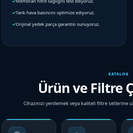
✓
Membran filtre sağlığını test ediyoruz.
✓
Tank hava basıncını optimize ediyoruz.
✓
Orijinal yedek parça garantisi sunuyoruz.
KATALOG
Ürün ve Filtre 
Cihazınızı yenilemek veya kaliteli filtre setlerine