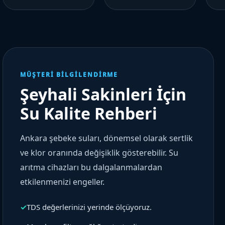
MÜŞTERI BILGILENDIRME
Şeyhali Sakinleri İçin
Su Kalite Rehberi
Ankara şebeke suları, dönemsel olarak sertlik
ve klor oranında değişiklik gösterebilir. Su
arıtma cihazları bu dalgalanmalardan
etkilenmenizi engeller.
✓
TDS değerlerinizi yerinde ölçüyoruz.