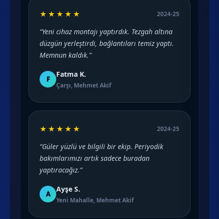
★★★★★
2024-25
“Yeni cihaz montajı yaptırdık. Tezgah altına
düzgün yerleştirdi, bağlantıları temiz yaptı.
Memnun kaldık.”
Fatma K.
F
Çarşı, Mehmet Akif
★★★★★
2024-25
“Güler yüzlü ve bilgili bir ekip. Periyodik
bakımlarımızı artık sadece buradan
yaptıracağız.”
Ayşe S.
A
Yeni Mahalle, Mehmet Akif