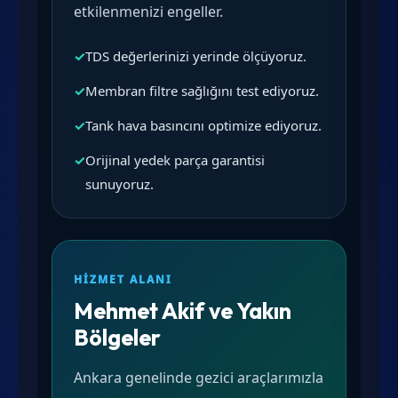
etkilenmenizi engeller.
✓
TDS değerlerinizi yerinde ölçüyoruz.
✓
Membran filtre sağlığını test ediyoruz.
✓
Tank hava basıncını optimize ediyoruz.
✓
Orijinal yedek parça garantisi
sunuyoruz.
HIZMET ALANI
Mehmet Akif ve Yakın
Bölgeler
Ankara genelinde gezici araçlarımızla