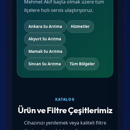
Mehmet Akif başta olmak üzere tüm
ilçelere hızlı servis ulaştırıyoruz.
Ankara Su Arıtma
Hizmetler
Akyurt Su Arıtma
Mamak Su Arıtma
Sincan Su Arıtma
Tüm Bölgeler
KATALOG
Ürün ve Filtre Çeşitlerimiz
Cihazınızı yenilemek veya kaliteli filtre