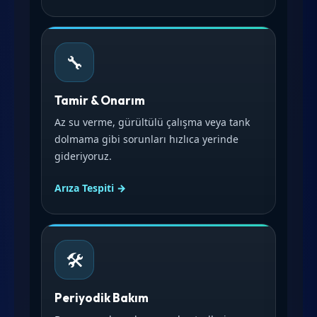
🔧
Tamir & Onarım
Az su verme, gürültülü çalışma veya tank
dolmama gibi sorunları hızlıca yerinde
gideriyoruz.
Arıza Tespiti →
🛠️
Periyodik Bakım