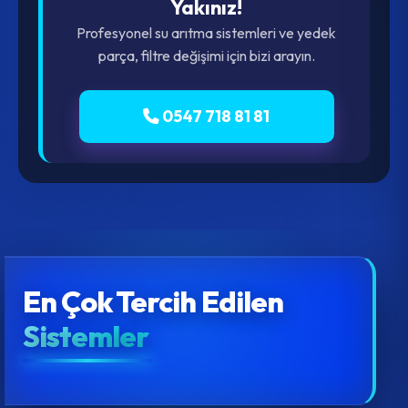
Yakınız!
Profesyonel su arıtma sistemleri ve yedek
parça, filtre değişimi için bizi arayın.
0547 718 81 81
En Çok Tercih Edilen
Sistemler