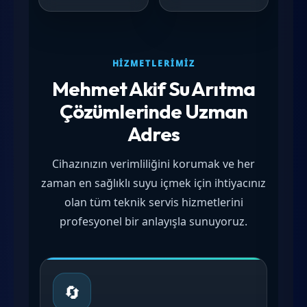
HIZMETLERIMIZ
Mehmet Akif Su Arıtma
Çözümlerinde Uzman
Adres
Cihazınızın verimliliğini korumak ve her
zaman en sağlıklı suyu içmek için ihtiyacınız
olan tüm teknik servis hizmetlerini
profesyonel bir anlayışla sunuyoruz.
🔄