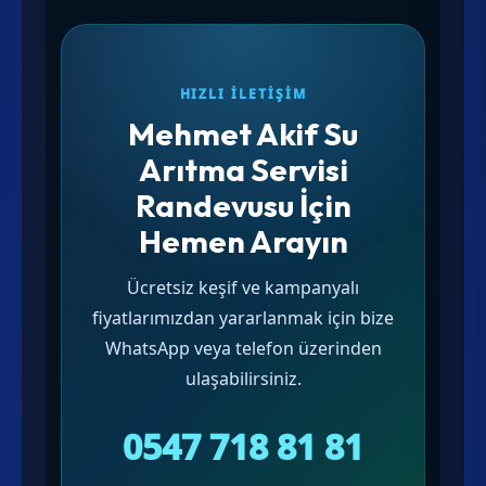
HIZLI İLETIŞIM
Mehmet Akif Su
Arıtma Servisi
Randevusu İçin
Hemen Arayın
Ücretsiz keşif ve kampanyalı
fiyatlarımızdan yararlanmak için bize
WhatsApp veya telefon üzerinden
ulaşabilirsiniz.
0547 718 81 81