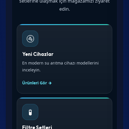
setlerine ulaşmak için mağazamızı ziyaret
edin.
🚰
Yeni Cihazlar
En modern su arıtma cihazı modellerini
inceleyin.
Ürünleri Gör →
🧪
Filtre Setleri