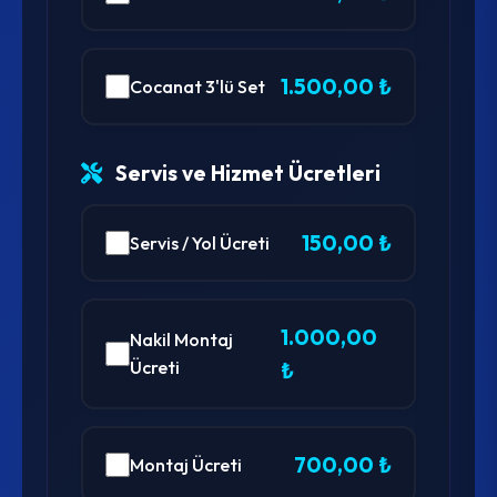
1.500,00 ₺
Cocanat 3'lü Set
Servis ve Hizmet Ücretleri
150,00 ₺
Servis / Yol Ücreti
1.000,00
Nakil Montaj
Ücreti
₺
700,00 ₺
Montaj Ücreti