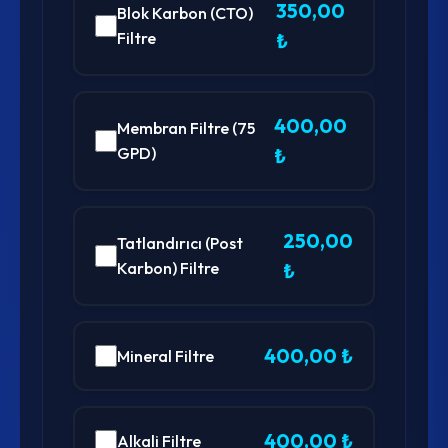
350,00
Blok Karbon (CTO)
Filtre
₺
400,00
Membran Filtre (75
GPD)
₺
250,00
Tatlandırıcı (Post
Karbon) Filtre
₺
400,00 ₺
Mineral Filtre
400,00 ₺
Alkali Filtre