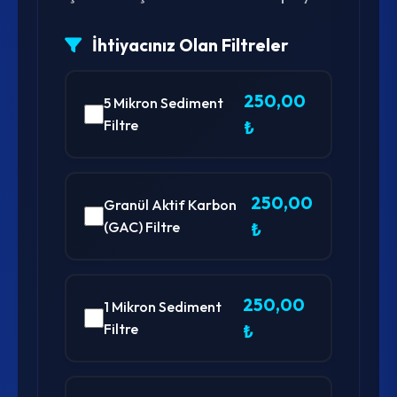
İhtiyacınız Olan Filtreler
250,00
5 Mikron Sediment
Filtre
₺
250,00
Granül Aktif Karbon
(GAC) Filtre
₺
250,00
1 Mikron Sediment
Filtre
₺