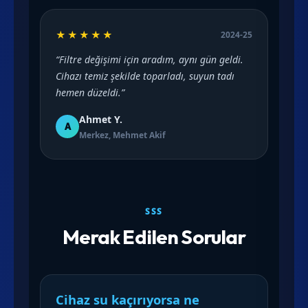
★★★★★
2024-25
“Filtre değişimi için aradım, aynı gün geldi.
Cihazı temiz şekilde toparladı, suyun tadı
hemen düzeldi.”
Ahmet Y.
A
Merkez, Mehmet Akif
SSS
Merak Edilen Sorular
Cihaz su kaçırıyorsa ne