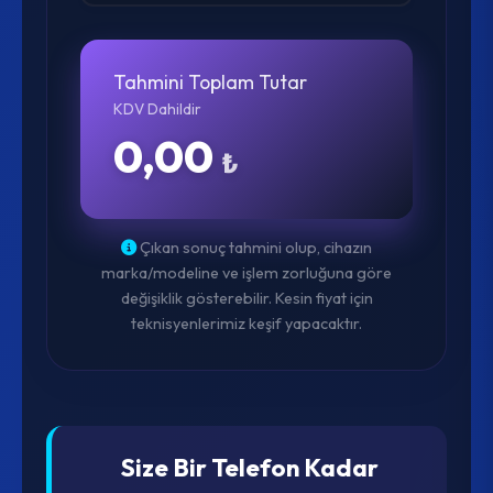
Tahmini Toplam Tutar
KDV Dahildir
0,00
₺
Çıkan sonuç tahmini olup, cihazın
marka/modeline ve işlem zorluğuna göre
değişiklik gösterebilir. Kesin fiyat için
teknisyenlerimiz keşif yapacaktır.
Size Bir Telefon Kadar