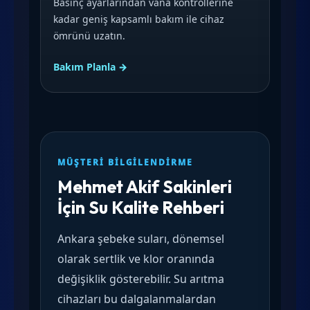
Basınç ayarlarından vana kontrollerine
kadar geniş kapsamlı bakım ile cihaz
ömrünü uzatın.
Bakım Planla →
MÜŞTERI BILGILENDIRME
Mehmet Akif Sakinleri
İçin Su Kalite Rehberi
Ankara şebeke suları, dönemsel
olarak sertlik ve klor oranında
değişiklik gösterebilir. Su arıtma
cihazları bu dalgalanmalardan