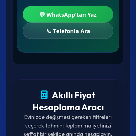
💬 WhatsApp’tan Yaz
📞 Telefonla Ara
Akıllı Fiyat
Hesaplama Aracı
Evinizde değişmesi gereken filtreleri
seçerek tahmini toplam maliyetinizi
şeffaf bir şekilde anında hesaplayın.