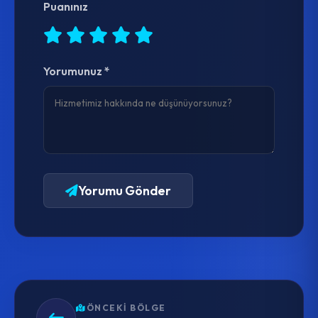
Puanınız
Yorumunuz *
Yorumu Gönder
ÖNCEKI BÖLGE