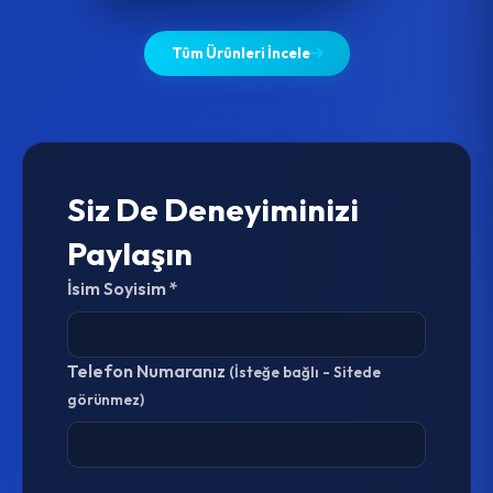
Tüm Ürünleri İncele
Siz De Deneyiminizi
Paylaşın
İsim Soyisim *
Telefon Numaranız
(İsteğe bağlı - Sitede
görünmez)