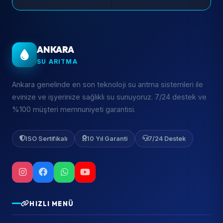
ANKARA
SU ARITMA
Ankara genelinde en son teknoloji su arıtma sistemleri ile
evinize ve işyerinize sağlıklı su sunuyoruz. 7/24 destek ve
%100 müşteri memnuniyeti garantisi.
ISO Sertifikalı
10 Yıl Garanti
7/24 Destek
HIZLI MENÜ