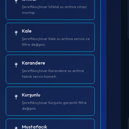
Şereflikoçhisar İstiklal su arıtma cihazı
montajı.
Kale
Şereflikoçhisar Kale su arıtma servisi ve
filtre değişimi.
Karandere
Şereflikoçhisar Karandere su arıtma
teknik servis hizmeti.
Kurşunlu
Şereflikoçhisar Kurşunlu garantili filtre
değişimi.
Mustafacık