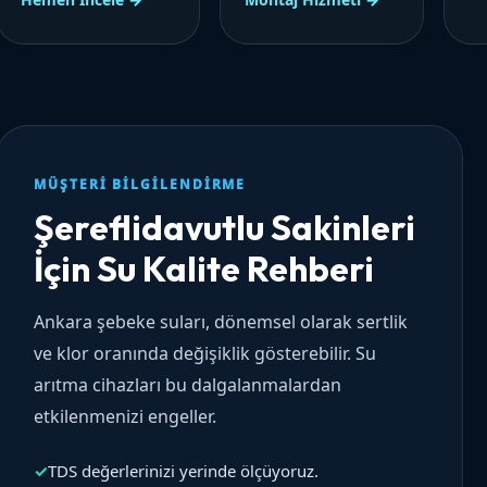
MÜŞTERI BILGILENDIRME
Şereflidavutlu Sakinleri
İçin Su Kalite Rehberi
Ankara şebeke suları, dönemsel olarak sertlik
ve klor oranında değişiklik gösterebilir. Su
arıtma cihazları bu dalgalanmalardan
etkilenmenizi engeller.
✓
TDS değerlerinizi yerinde ölçüyoruz.