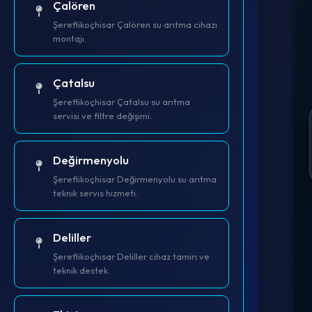
Çalören
Şereflikoçhisar Çalören su arıtma cihazı
montajı.
Çatalsu
Şereflikoçhisar Çatalsu su arıtma
servisi ve filtre değişimi.
Değirmenyolu
Şereflikoçhisar Değirmenyolu su arıtma
teknik servis hizmeti.
Deliller
Şereflikoçhisar Deliller cihaz tamiri ve
teknik destek.