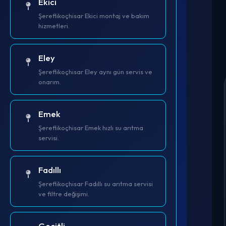
Ekici
Şereflikoçhisar Ekici montaj ve bakım
hizmetleri.
Eley
Şereflikoçhisar Eley aynı gün servis ve
onarım.
Emek
Şereflikoçhisar Emek hızlı su arıtma
servisi.
Fadıllı
Şereflikoçhisar Fadıllı su arıtma servisi
ve filtre değişimi.
Geçitli