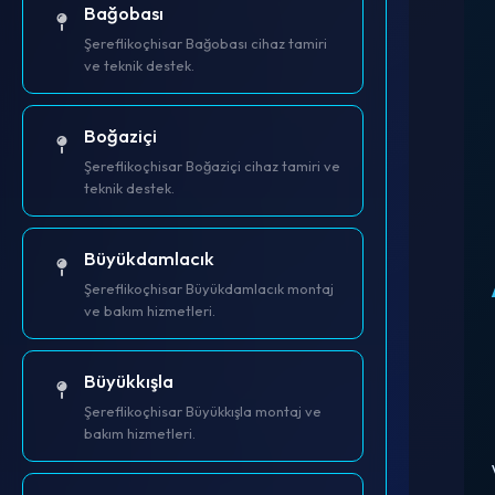
Bağobası
Şereflikoçhisar Bağobası cihaz tamiri
ve teknik destek.
Boğaziçi
Şereflikoçhisar Boğaziçi cihaz tamiri ve
teknik destek.
Büyükdamlacık
Şereflikoçhisar Büyükdamlacık montaj
ve bakım hizmetleri.
Büyükkışla
Şereflikoçhisar Büyükkışla montaj ve
bakım hizmetleri.