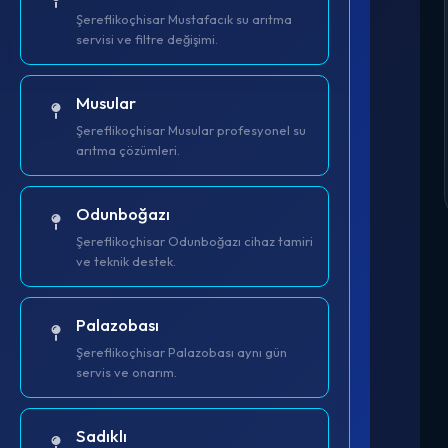
Şereflikoçhisar Mustafacık su arıtma
servisi ve filtre değişimi.
Musular
Şereflikoçhisar Musular profesyonel su
arıtma çözümleri.
Odunboğazı
Şereflikoçhisar Odunboğazı cihaz tamiri
ve teknik destek.
Palazobası
Şereflikoçhisar Palazobası aynı gün
servis ve onarım.
Sadıklı