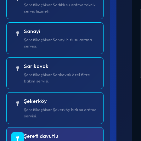
Şereflikoçhisar Sadıklı su arıtma teknik
servis hizmeti.
Sanayi
Şereflikoçhisar Sanayi hızlı su arıtma
servisi.
Sarıkavak
Şereflikoçhisar Sarıkavak özel filtre
bakım servisi.
Şekerköy
Şereflikoçhisar Şekerköy hızlı su arıtma
servisi.
Şereflidavutlu