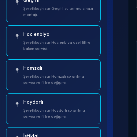
Şereflikoçhisar Geçitli su arıtma cihazı
montajı.
Hacıenbiya
Şereflikoçhisar Hacıenbiya özel filtre
bakım servisi.
Hamzalı
Şereflikoçhisar Hamzalı su arıtma
servisi ve filtre değişimi.
Haydarlı
Şereflikoçhisar Haydarlı su arıtma
servisi ve filtre değişimi.
İstiklal