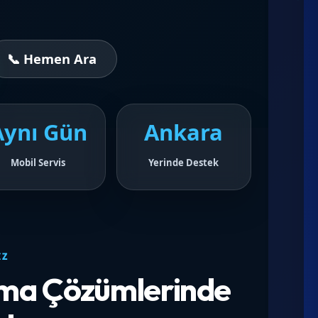
📞 Hemen Ara
Aynı Gün
Ankara
Mobil Servis
Yerinde Destek
IZ
ıtma Çözümlerinde