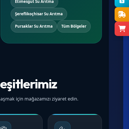
Etimesgut Su Arıtma
Şereflikoçhisar Su Arıtma
Pursaklar Su Arıtma
Tüm Bölgeler
eşitlerimiz
 ulaşmak için mağazamızı ziyaret edin.