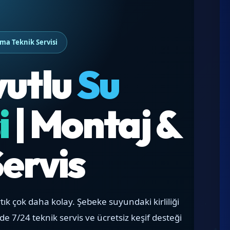
tma Teknik Servisi
vutlu
Su
i
| Montaj &
Servis
tık çok daha kolay. Şebeke suyundaki kirliliği
de 7/24 teknik servis ve ücretsiz keşif desteği