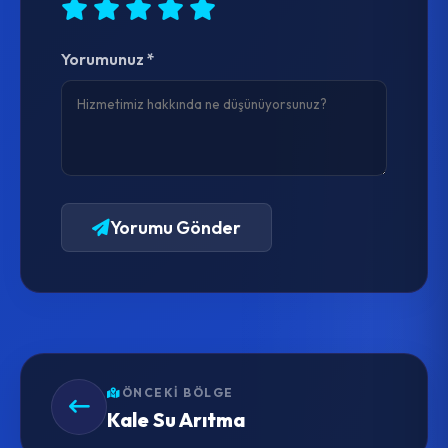
Yorumunuz *
Yorumu Gönder
ÖNCEKI BÖLGE
Kale Su Arıtma