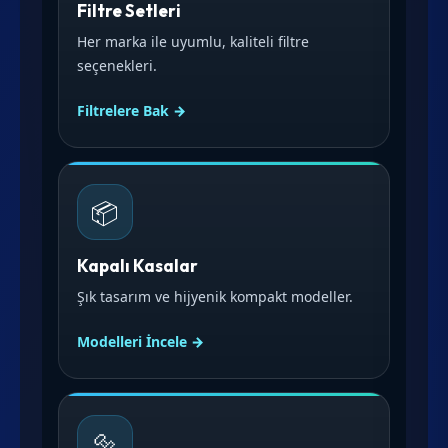
Filtre Setleri
Her marka ile uyumlu, kaliteli filtre
seçenekleri.
Filtrelere Bak →
📦
Kapalı Kasalar
Şık tasarım ve hijyenik kompakt modeller.
Modelleri İncele →
🔩