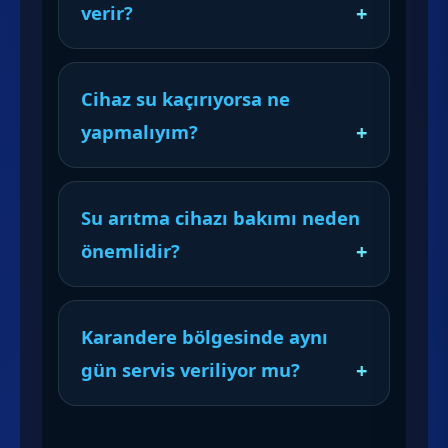
verir?
Cihaz su kaçırıyorsa ne
yapmalıyım?
Su arıtma cihazı bakımı neden
önemlidir?
Karandere bölgesinde aynı
gün servis veriliyor mu?