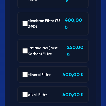
₺
400,00
Membran Filtre (75
GPD)
₺
250,00
Tatlandırıcı (Post
Karbon) Filtre
₺
400,00 ₺
Mineral Filtre
400,00 ₺
Alkali Filtre