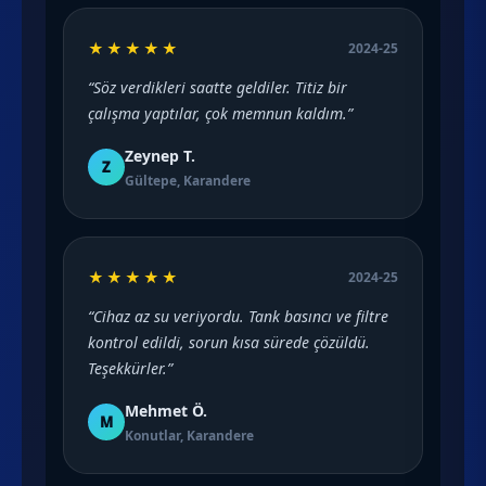
★★★★★
2024-25
“Söz verdikleri saatte geldiler. Titiz bir
çalışma yaptılar, çok memnun kaldım.”
Zeynep T.
Z
Gültepe, Karandere
★★★★★
2024-25
“Cihaz az su veriyordu. Tank basıncı ve filtre
kontrol edildi, sorun kısa sürede çözüldü.
Teşekkürler.”
Mehmet Ö.
M
Konutlar, Karandere