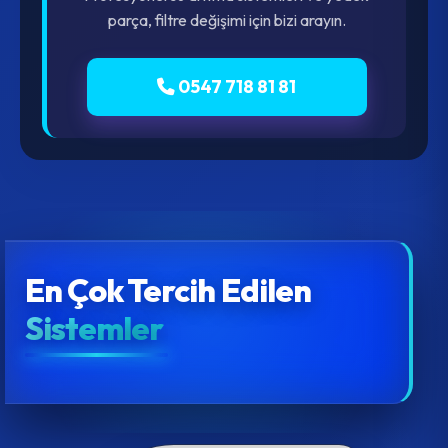
parça, filtre değişimi için bizi arayın.
0547 718 81 81
En Çok Tercih Edilen
Sistemler