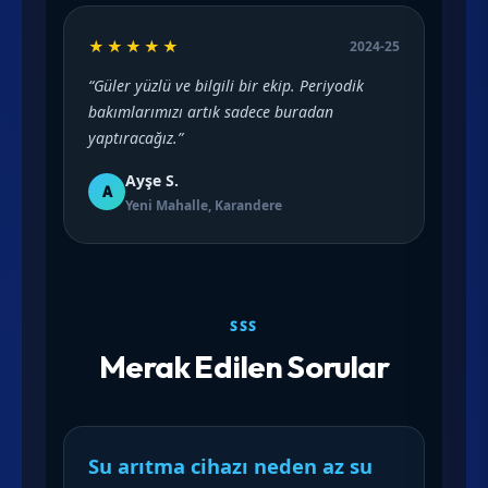
★★★★★
2024-25
“Güler yüzlü ve bilgili bir ekip. Periyodik
bakımlarımızı artık sadece buradan
yaptıracağız.”
Ayşe S.
A
Yeni Mahalle, Karandere
SSS
Merak Edilen Sorular
Su arıtma cihazı neden az su