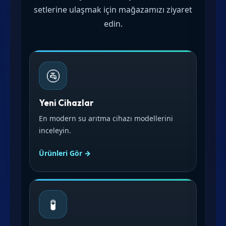
setlerine ulaşmak için mağazamızı ziyaret
edin.
🚰
Yeni Cihazlar
En modern su arıtma cihazı modellerini
inceleyin.
Ürünleri Gör →
🧪