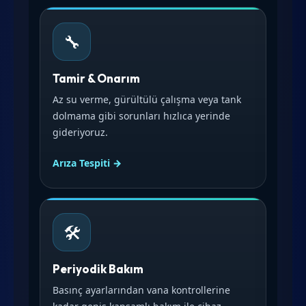
🔧
Tamir & Onarım
Az su verme, gürültülü çalışma veya tank
dolmama gibi sorunları hızlıca yerinde
gideriyoruz.
Arıza Tespiti →
🛠️
Periyodik Bakım
Basınç ayarlarından vana kontrollerine