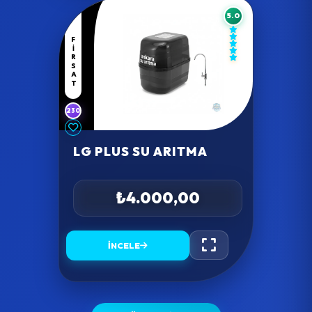
5.0
FIRSAT
230
LG PLUS SU ARITMA
₺4.000,00
İNCELE