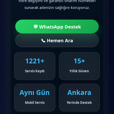
filtre değişimi ve garantili onarım hizmetleri
sunarak ailenizin sağlığını koruyoruz.
💬 WhatsApp Destek
📞 Hemen Ara
1221+
15+
Servis Kaydı
Yıllık Güven
Aynı Gün
Ankara
Mobil Servis
Yerinde Destek