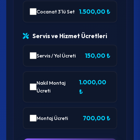
1.500,00 ₺
Cocanat 3'lü Set
Servis ve Hizmet Ücretleri
150,00 ₺
Servis / Yol Ücreti
1.000,00
Nakil Montaj
Ücreti
₺
700,00 ₺
Montaj Ücreti