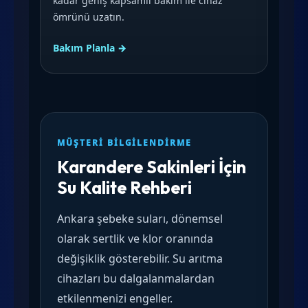
kadar geniş kapsamlı bakım ile cihaz
ömrünü uzatın.
Bakım Planla →
MÜŞTERI BILGILENDIRME
Karandere Sakinleri İçin
Su Kalite Rehberi
Ankara şebeke suları, dönemsel
olarak sertlik ve klor oranında
değişiklik gösterebilir. Su arıtma
cihazları bu dalgalanmalardan
etkilenmenizi engeller.