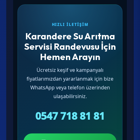
HIZLI İLETIŞIM
Karandere Su Arıtma
Servisi Randevusu İçin
Hemen Arayın
Ücretsiz keşif ve kampanyalı
fiyatlarımızdan yararlanmak için bize
WhatsApp veya telefon üzerinden
ulaşabilirsiniz.
0547 718 81 81