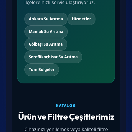
ilçelere hızlı servis ulaştırıyoruz.
Ankara Su Arıtma
Hizmetler
Mamak Su Arıtma
Gölbaşı Su Arıtma
Şereflikoçhisar Su Arıtma
Tüm Bölgeler
KATALOG
Ürün ve Filtre Çeşitlerimiz
Cihazınızı yenilemek veya kaliteli filtre