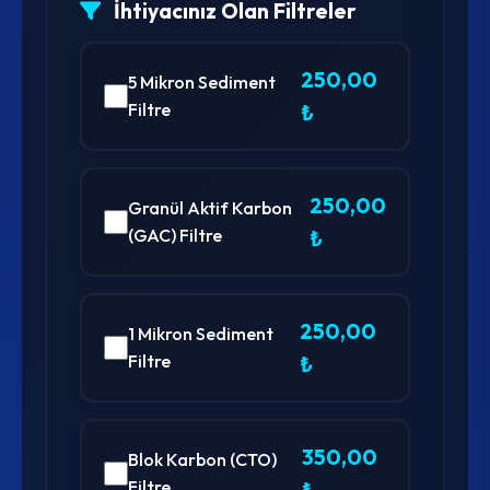
İhtiyacınız Olan Filtreler
250,00
5 Mikron Sediment
Filtre
₺
250,00
Granül Aktif Karbon
(GAC) Filtre
₺
250,00
1 Mikron Sediment
Filtre
₺
350,00
Blok Karbon (CTO)
Filtre