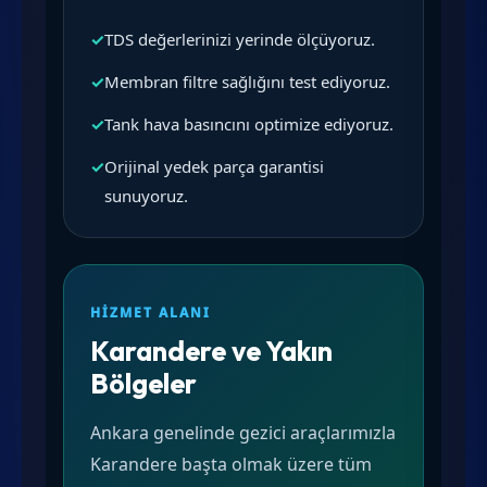
✓
TDS değerlerinizi yerinde ölçüyoruz.
✓
Membran filtre sağlığını test ediyoruz.
✓
Tank hava basıncını optimize ediyoruz.
✓
Orijinal yedek parça garantisi
sunuyoruz.
HIZMET ALANI
Karandere ve Yakın
Bölgeler
Ankara genelinde gezici araçlarımızla
Karandere başta olmak üzere tüm