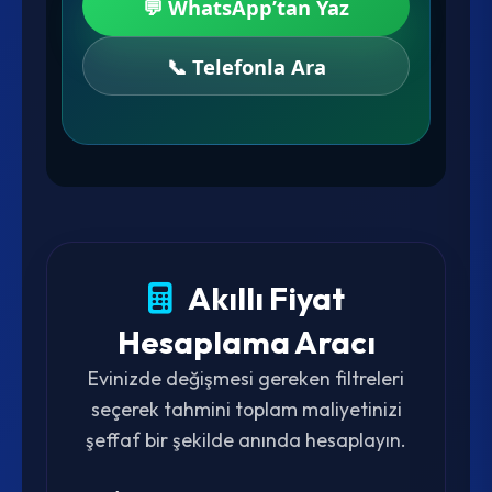
💬 WhatsApp’tan Yaz
📞 Telefonla Ara
Akıllı Fiyat
Hesaplama Aracı
Evinizde değişmesi gereken filtreleri
seçerek tahmini toplam maliyetinizi
şeffaf bir şekilde anında hesaplayın.