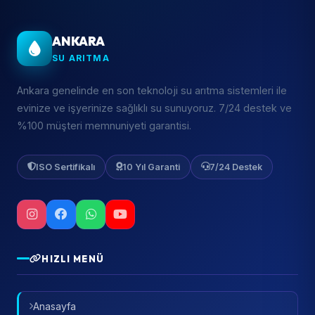
ANKARA
SU ARITMA
Ankara genelinde en son teknoloji su arıtma sistemleri ile
evinize ve işyerinize sağlıklı su sunuyoruz. 7/24 destek ve
%100 müşteri memnuniyeti garantisi.
ISO Sertifikalı
10 Yıl Garanti
7/24 Destek
HIZLI MENÜ
Anasayfa