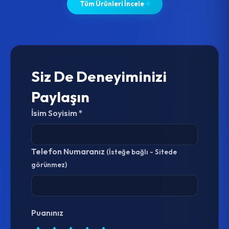
Tüm Ürünleri İncele
Siz De Deneyiminizi
Paylaşın
İsim Soyisim *
Telefon Numaranız
(İsteğe bağlı - Sitede
görünmez)
Puanınız