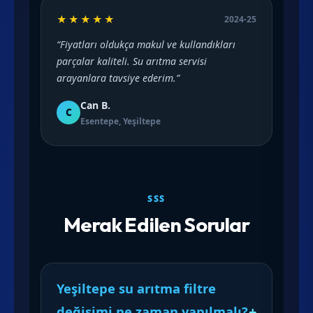
★★★★★
2024-25
“Fiyatları oldukça makul ve kullandıkları
parçalar kaliteli. Su arıtma servisi
arayanlara tavsiye ederim.”
Can B.
C
Esentepe, Yeşiltepe
SSS
Merak Edilen Sorular
Yeşiltepe su arıtma filtre
değişimi ne zaman yapılmalı?