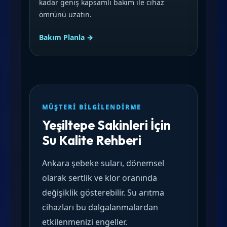
kadar geniş kapsamlı bakım ile cihaz
ömrünü uzatın.
Bakım Planla →
MÜŞTERI BILGILENDIRME
Yeşiltepe Sakinleri İçin
Su Kalite Rehberi
Ankara şebeke suları, dönemsel
olarak sertlik ve klor oranında
değişiklik gösterebilir. Su arıtma
cihazları bu dalgalanmalardan
etkilenmenizi engeller.