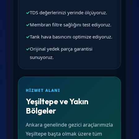
✓
TDS değerlerinizi yerinde ölçüyoruz.
✓
Membran filtre sağlığını test ediyoruz.
✓
Tank hava basıncını optimize ediyoruz.
✓
Orijinal yedek parça garantisi
sunuyoruz.
HIZMET ALANI
Yeşiltepe ve Yakın
Bölgeler
Ankara genelinde gezici araçlarımızla
Yeşiltepe başta olmak üzere tüm