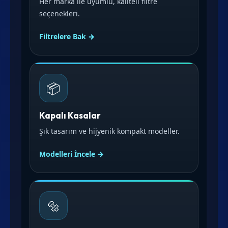
Her marka ile uyumlu, kaliteli filtre
seçenekleri.
Filtrelere Bak →
📦
Kapalı Kasalar
Şık tasarım ve hijyenik kompakt modeller.
Modelleri İncele →
🔩