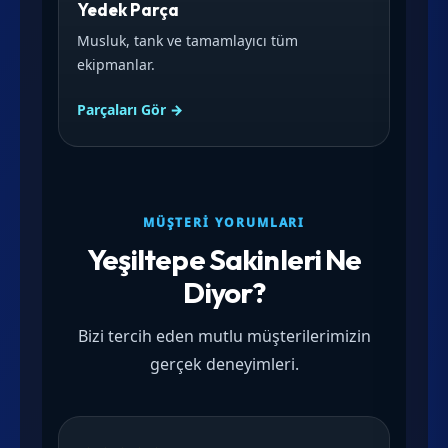
Yedek Parça
Musluk, tank ve tamamlayıcı tüm
ekipmanlar.
Parçaları Gör →
MÜŞTERI YORUMLARI
Yeşiltepe Sakinleri Ne
Diyor?
Bizi tercih eden mutlu müşterilerimizin
gerçek deneyimleri.