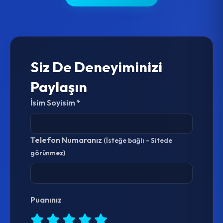
Siz De Deneyiminizi
Paylaşın
İsim Soyisim *
Telefon Numaranız
(İsteğe bağlı - Sitede
görünmez)
Puanınız