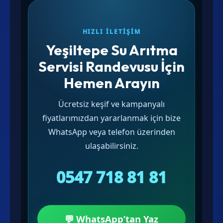
HIZLI İLETIŞIM
Yeşiltepe Su Arıtma
Servisi Randevusu İçin
Hemen Arayın
Ücretsiz keşif ve kampanyalı
fiyatlarımızdan yararlanmak için bize
WhatsApp veya telefon üzerinden
ulaşabilirsiniz.
0547 718 81 81
💬 WhatsApp’tan Yaz