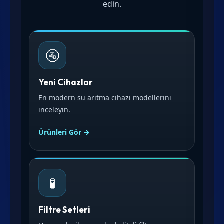
edin.
🚰
Yeni Cihazlar
En modern su arıtma cihazı modellerini
inceleyin.
Ürünleri Gör →
🧪
Filtre Setleri