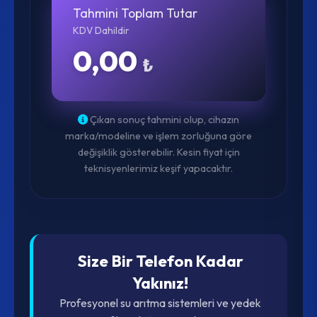
Tahmini Toplam Tutar
KDV Dahildir
0,00
₺
Çıkan sonuç tahmini olup, cihazın
marka/modeline ve işlem zorluğuna göre
değişiklik gösterebilir. Kesin fiyat için
teknisyenlerimiz keşif yapacaktır.
Size Bir Telefon Kadar
Yakınız!
Profesyonel su arıtma sistemleri ve yedek