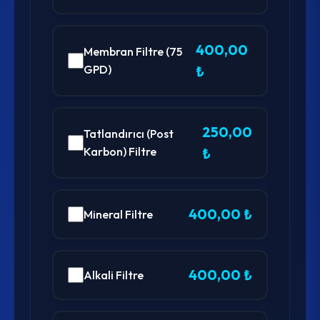
400,00
Membran Filtre (75
GPD)
₺
250,00
Tatlandırıcı (Post
Karbon) Filtre
₺
400,00 ₺
Mineral Filtre
400,00 ₺
Alkali Filtre