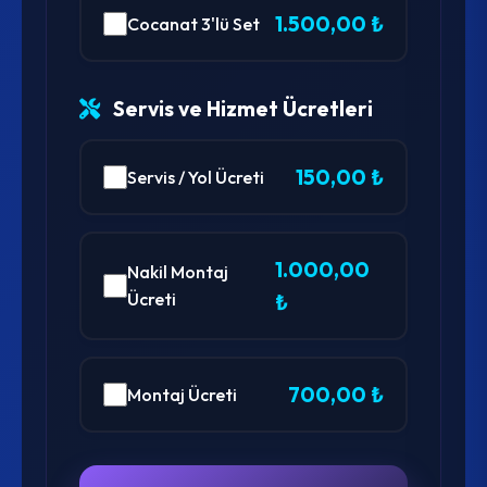
1.500,00 ₺
Cocanat 3'lü Set
Servis ve Hizmet Ücretleri
150,00 ₺
Servis / Yol Ücreti
1.000,00
Nakil Montaj
Ücreti
₺
700,00 ₺
Montaj Ücreti