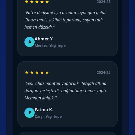
★★★★★
2024-25
“Filtre değişimi için aradım, aynı gün geldi.
Cihazı temiz şekilde toparladı, suyun tadı
hemen düzeldi.”
Ahmet Y.
A
Merkez, Yeşiltepe
★★★★★
2024-25
“Yeni cihaz montajı yaptırdık. Tezgah altına
düzgün yerleştirdi, bağlantıları temiz yaptı.
Memnun kaldık.”
Fatma K.
F
Çarşı, Yeşiltepe