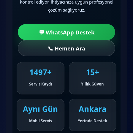
kontrol ediyor, ihtiyacınıza uygun profesyonel
çözüm sağlıyoruz.
💬 WhatsApp Destek
📞 Hemen Ara
1497+
15+
Servis Kaydı
Yıllık Güven
Aynı Gün
Ankara
Mobil Servis
Yerinde Destek