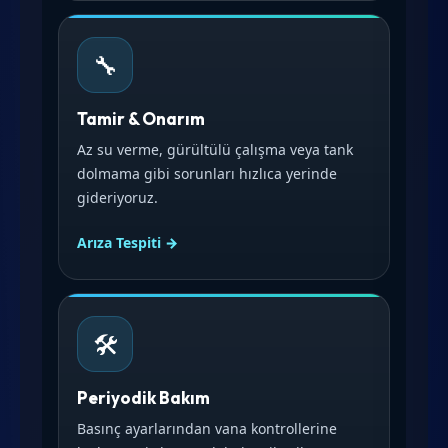
🔧
Tamir & Onarım
Az su verme, gürültülü çalışma veya tank
dolmama gibi sorunları hızlıca yerinde
gideriyoruz.
Arıza Tespiti →
🛠️
Periyodik Bakım
Basınç ayarlarından vana kontrollerine