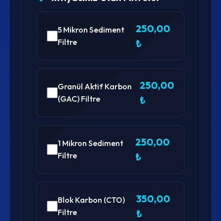
250,00
5 Mikron Sediment
Filtre
₺
250,00
Granül Aktif Karbon
(GAC) Filtre
₺
250,00
1 Mikron Sediment
Filtre
₺
350,00
Blok Karbon (CTO)
Filtre
₺