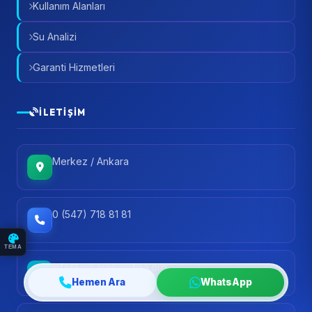
Kullanım Alanları
Su Analizi
Garanti Hizmetleri
İLETIŞIM
Merkez / Ankara
0 (547) 718 81 81
TEMA
info@ankarasuaritma.org
Hemen Ara
WhatsApp