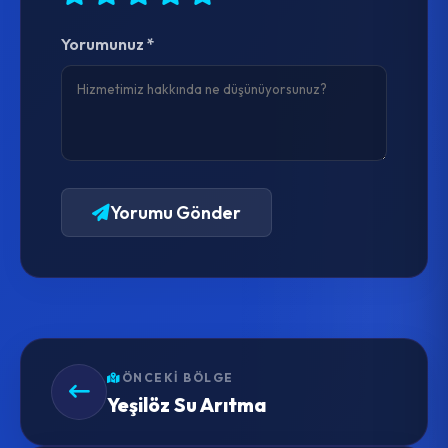
Yorumunuz *
Yorumu Gönder
ÖNCEKI BÖLGE
Yeşilöz Su Arıtma