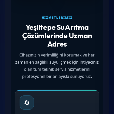
HIZMETLERIMIZ
Yeşiltepe Su Arıtma
Çözümlerinde Uzman
Adres
Cihazınızın verimliliğini korumak ve her
zaman en sağlıklı suyu içmek için ihtiyacınız
olan tüm teknik servis hizmetlerini
profesyonel bir anlayışla sunuyoruz.
🔄