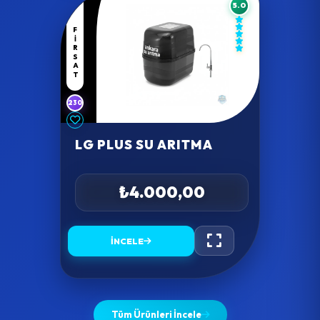
5.0
FIRSAT
230
LG PLUS SU ARITMA
₺4.000,00
İNCELE
Tüm Ürünleri İncele