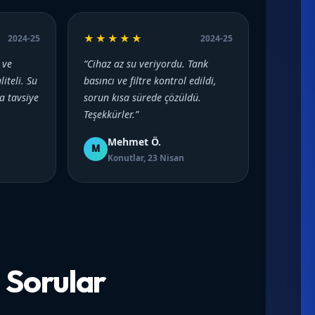
★★★★★
2024-25
2024-25
 ve
“Cihaz az su veriyordu. Tank
iteli. Su
basıncı ve filtre kontrol edildi,
a tavsiye
sorun kısa sürede çözüldü.
Teşekkürler.”
Mehmet Ö.
M
Konutlar, 23 Nisan
 Sorular