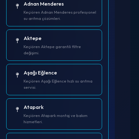
Adnan Menderes
Keçiören Adnan Menderes profesyonel
su arıtma çözümleri.
Aktepe
Keçiören Aktepe garantili filtre
değişimi.
Aşağı Eğlence
Keçiören Aşağı Eğlence hızlı su arıtma
servisi.
Atapark
Keçiören Atapark montaj ve bakım
hizmetleri.