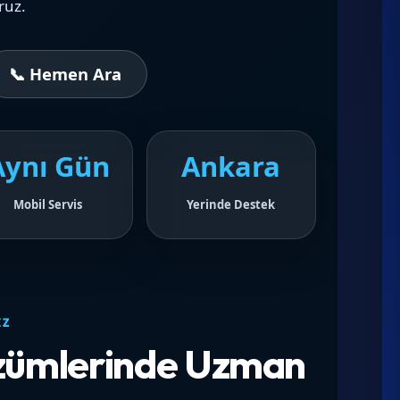
ruz.
📞 Hemen Ara
Aynı Gün
Ankara
Mobil Servis
Yerinde Destek
IZ
özümlerinde Uzman