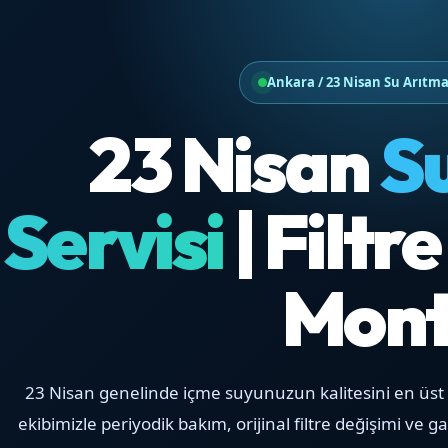
Ankara / 23 Nisan Su Arıtma
23 Nisan
S
Servisi
| Filtr
Mont
23 Nisan genelinde içme suyunuzun kalitesini en üst
ekibimizle periyodik bakım, orijinal filtre değişimi ve 