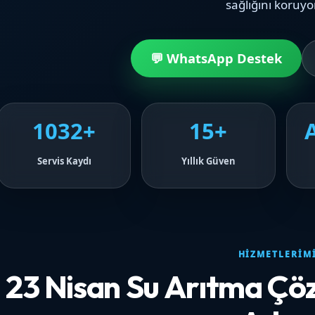
sağlığını koruyo
💬 WhatsApp Destek
1032+
15+
Servis Kaydı
Yıllık Güven
HIZMETLERIM
23 Nisan Su Arıtma Ç