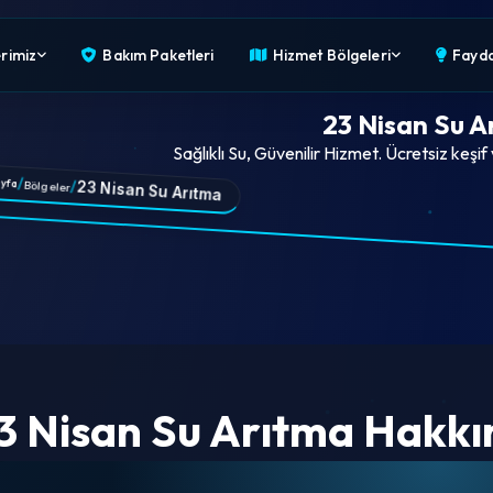
rimiz
Bakım Paketleri
Hizmet Bölgeleri
Faydal
23 Nisan Su A
Sağlıklı Su, Güvenilir Hizmet. Ücretsiz keşif
/
yfa
/
23 Nisan Su Arıtma
Bölgeler
3 Nisan Su Arıtma Hakk