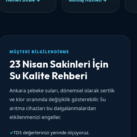
MÜŞTERI BILGILENDIRME
23 Nisan Sakinleri İçin
Su Kalite Rehberi
Ankara şebeke suları, dönemsel olarak sertlik
ve klor oranında değişiklik gösterebilir. Su
arıtma cihazları bu dalgalanmalardan
etkilenmenizi engeller.
✓
TDS değerlerinizi yerinde ölçüyoruz.