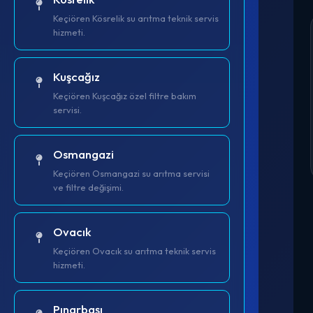
Keçiören Kösrelik su arıtma teknik servis
hizmeti.
Kuşcağız
Keçiören Kuşcağız özel filtre bakım
servisi.
Osmangazi
Keçiören Osmangazi su arıtma servisi
ve filtre değişimi.
Ovacık
Keçiören Ovacık su arıtma teknik servis
hizmeti.
Pınarbaşı