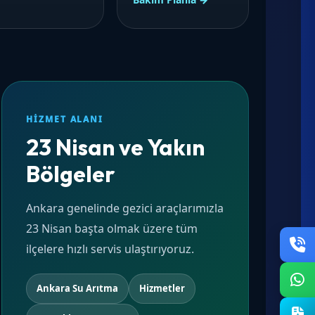
HIZMET ALANI
23 Nisan ve Yakın
Bölgeler
Ankara genelinde gezici araçlarımızla
23 Nisan başta olmak üzere tüm
ilçelere hızlı servis ulaştırıyoruz.
Ankara Su Arıtma
Hizmetler