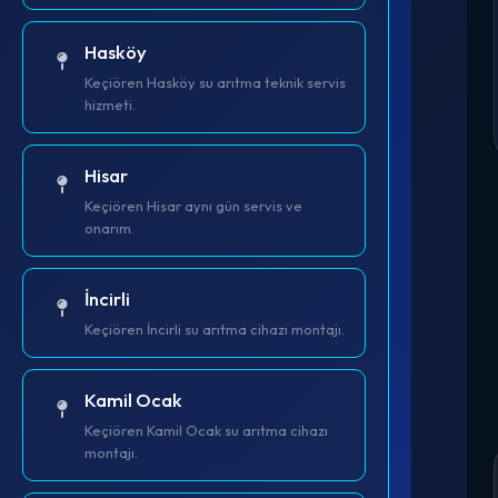
Hasköy
Keçiören Hasköy su arıtma teknik servis
hizmeti.
Hisar
Keçiören Hisar aynı gün servis ve
onarım.
İncirli
Keçiören İncirli su arıtma cihazı montajı.
Kamil Ocak
Keçiören Kamil Ocak su arıtma cihazı
montajı.