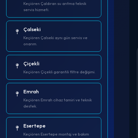
Keçiören Çaldıran su arıtma teknik
servis hizmeti.
Çalseki
Keçiören Çalseki aynı gün servis ve
onarım.
Çiçekli
Keçiören Çiçekli garantili filtre değişimi.
Emrah
Keçiören Emrah cihaz tamiri ve teknik
destek.
Esertepe
Keçiören Esertepe montaj ve bakım