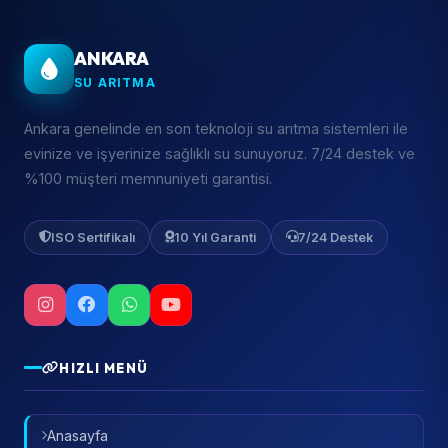
ANKARA
SU ARITMA
Ankara genelinde en son teknoloji su arıtma sistemleri ile
evinize ve işyerinize sağlıklı su sunuyoruz. 7/24 destek ve
%100 müşteri memnuniyeti garantisi.
ISO Sertifikalı
10 Yıl Garanti
7/24 Destek
HIZLI MENÜ
Anasayfa