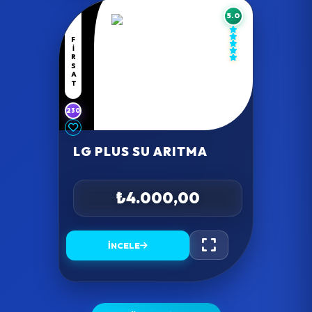
5.0
FIRSAT
230
LG PLUS SU ARITMA
₺4.000,00
İNCELE