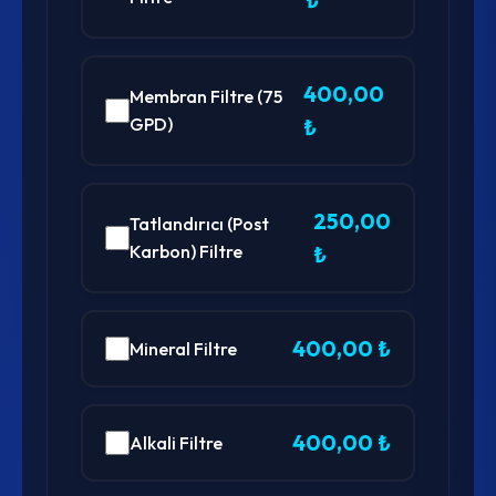
₺
400,00
Membran Filtre (75
GPD)
₺
250,00
Tatlandırıcı (Post
Karbon) Filtre
₺
400,00 ₺
Mineral Filtre
400,00 ₺
Alkali Filtre