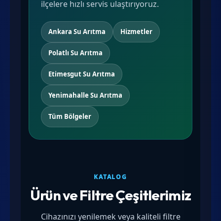
ilçelere hızlı servis ulaştırıyoruz.
Ankara Su Arıtma
Hizmetler
Polatlı Su Arıtma
Etimesgut Su Arıtma
Yenimahalle Su Arıtma
Tüm Bölgeler
KATALOG
Ürün ve Filtre Çeşitlerimiz
Cihazınızı yenilemek veya kaliteli filtre