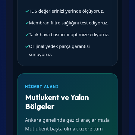
✓
TDS değerlerinizi yerinde ölçüyoruz.
✓
Membran filtre sağlığını test ediyoruz.
✓
Tank hava basıncını optimize ediyoruz.
✓
Orijinal yedek parça garantisi
sunuyoruz.
HIZMET ALANI
Mutlukent ve Yakın
Bölgeler
Ankara genelinde gezici araçlarımızla
Mutlukent başta olmak üzere tüm