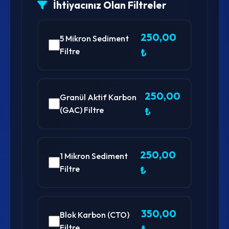
İhtiyacınız Olan Filtreler
250,00
5 Mikron Sediment
Filtre
₺
250,00
Granül Aktif Karbon
(GAC) Filtre
₺
250,00
1 Mikron Sediment
Filtre
₺
350,00
Blok Karbon (CTO)
Filtre