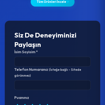
Tüm Ürünleri İncele
Siz De Deneyiminizi
Paylaşın
İsim Soyisim *
Telefon Numaranız
(İsteğe bağlı - Sitede
görünmez)
Puanınız