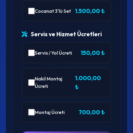
1.500,00 ₺
Cocanat 3'lü Set
Servis ve Hizmet Ücretleri
150,00 ₺
Servis / Yol Ücreti
1.000,00
Nakil Montaj
Ücreti
₺
700,00 ₺
Montaj Ücreti