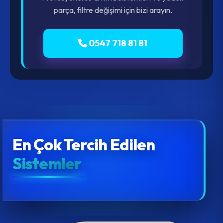
parça, filtre değişimi için bizi arayın.
0547 718 81 81
En Çok Tercih Edilen
Sistemler