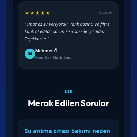
★★★★★
2024-25
“Cihaz az su veriyordu. Tank basıncı ve filtre
kontrol edildi, sorun kısa sürede çözüldü.
Teşekkürler.”
Mehmet Ö.
M
Konutlar, Mutlukent
SSS
Merak Edilen Sorular
Su arıtma cihazı bakımı neden