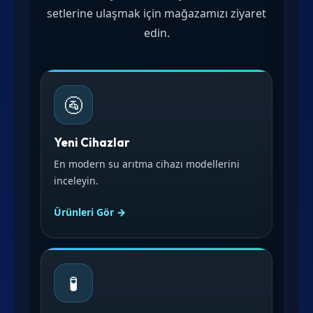
setlerine ulaşmak için mağazamızı ziyaret
edin.
🚰
Yeni Cihazlar
En modern su arıtma cihazı modellerini
inceleyin.
Ürünleri Gör →
🧪