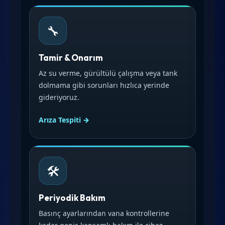
🔧
Tamir & Onarım
Az su verme, gürültülü çalışma veya tank
dolmama gibi sorunları hızlıca yerinde
gideriyoruz.
Arıza Tespiti →
🛠️
Periyodik Bakım
Basınç ayarlarından vana kontrollerine