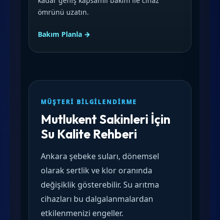
kadar geniş kapsamlı bakım ile cihaz
ömrünü uzatın.
Bakım Planla →
MÜŞTERI BILGILENDIRME
Mutlukent Sakinleri İçin
Su Kalite Rehberi
Ankara şebeke suları, dönemsel
olarak sertlik ve klor oranında
değişiklik gösterebilir. Su arıtma
cihazları bu dalgalanmalardan
etkilenmenizi engeller.