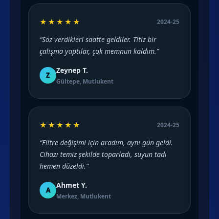
★★★★★
2024-25
“Söz verdikleri saatte geldiler. Titiz bir
çalışma yaptılar, çok memnun kaldım.”
Zeynep T.
Z
Gültepe, Mutlukent
★★★★★
2024-25
“Filtre değişimi için aradım, aynı gün geldi.
Cihazı temiz şekilde toparladı, suyun tadı
hemen düzeldi.”
Ahmet Y.
A
Merkez, Mutlukent