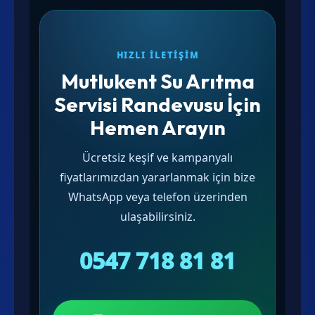
HIZLI İLETIŞIM
Mutlukent Su Arıtma
Servisi Randevusu İçin
Hemen Arayın
Ücretsiz keşif ve kampanyalı
fiyatlarımızdan yararlanmak için bize
WhatsApp veya telefon üzerinden
ulaşabilirsiniz.
0547 718 81 81