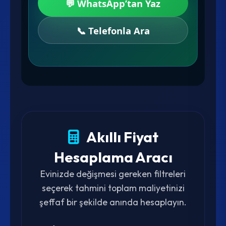
💬 WhatsApp’tan Yaz
📞 Telefonla Ara
Akıllı Fiyat
Hesaplama Aracı
Evinizde değişmesi gereken filtreleri
seçerek tahmini toplam maliyetinizi
şeffaf bir şekilde anında hesaplayın.