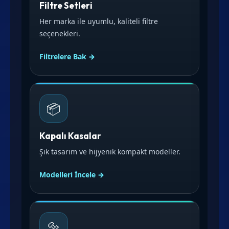
Filtre Setleri
Her marka ile uyumlu, kaliteli filtre
seçenekleri.
Filtrelere Bak →
📦
Kapalı Kasalar
Şık tasarım ve hijyenik kompakt modeller.
Modelleri İncele →
🔩