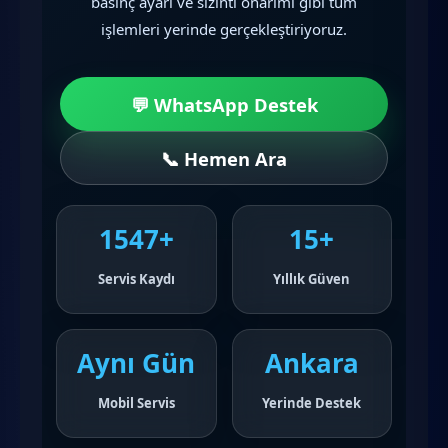
basınç ayarı ve sızıntı onarımı gibi tüm
işlemleri yerinde gerçekleştiriyoruz.
💬 WhatsApp Destek
📞 Hemen Ara
1547+
15+
Servis Kaydı
Yıllık Güven
Aynı Gün
Ankara
Mobil Servis
Yerinde Destek