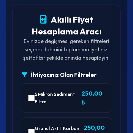
Akıllı Fiyat
Hesaplama Aracı
Evinizde değişmesi gereken filtreleri
seçerek tahmini toplam maliyetinizi
şeffaf bir şekilde anında hesaplayın.
İhtiyacınız Olan Filtreler
250,00
5 Mikron Sediment
Filtre
₺
250,00
Granül Aktif Karbon