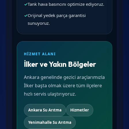
✓
Tank hava basıncını optimize ediyoruz.
✓
Orijinal yedek parça garantisi
sunuyoruz.
HIZMET ALANI
İlker ve Yakın Bölgeler
Ankara genelinde gezici araçlarımızla
İlker başta olmak üzere tüm ilçelere
hızlı servis ulaştırıyoruz.
Ankara Su Arıtma
Hizmetler
Yenimahalle Su Arıtma