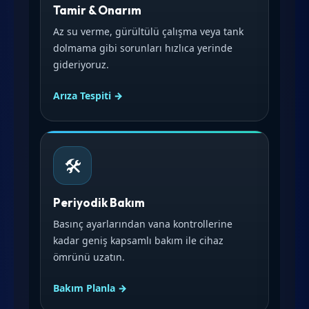
Tamir & Onarım
Az su verme, gürültülü çalışma veya tank
dolmama gibi sorunları hızlıca yerinde
gideriyoruz.
Arıza Tespiti →
🛠️
Periyodik Bakım
Basınç ayarlarından vana kontrollerine
kadar geniş kapsamlı bakım ile cihaz
ömrünü uzatın.
Bakım Planla →