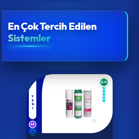
En Çok Tercih Edilen
Sistemler
5.0
YENI
48