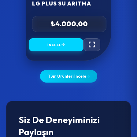
LG PLUS SU ARITMA
₺4.000,00
İNCELE
Tüm Ürünleri İncele
Siz De Deneyiminizi
Paylaşın