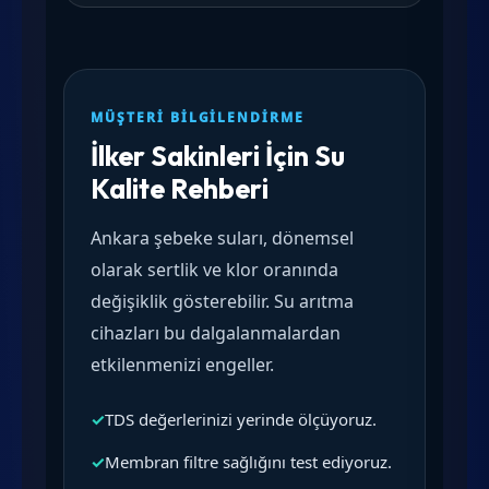
MÜŞTERI BILGILENDIRME
İlker Sakinleri İçin Su
Kalite Rehberi
Ankara şebeke suları, dönemsel
olarak sertlik ve klor oranında
değişiklik gösterebilir. Su arıtma
cihazları bu dalgalanmalardan
etkilenmenizi engeller.
✓
TDS değerlerinizi yerinde ölçüyoruz.
✓
Membran filtre sağlığını test ediyoruz.