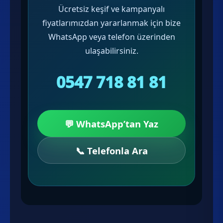
Ücretsiz keşif ve kampanyalı
fiyatlarımızdan yararlanmak için bize
WhatsApp veya telefon üzerinden
ulaşabilirsiniz.
0547 718 81 81
💬 WhatsApp’tan Yaz
📞 Telefonla Ara