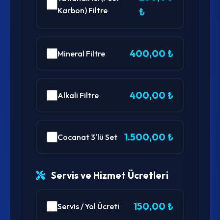
Karbon) Filtre
₺
400,00 ₺
Mineral Filtre
400,00 ₺
Alkali Filtre
1.500,00 ₺
Cocanat 3'lü Set
Servis ve Hizmet Ücretleri
150,00 ₺
Servis / Yol Ücreti