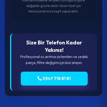
marka/modeline ve işlem zorluğuna göre
değişiklik gösterebilir. Kesin fiyat için
teknisyenlerimiz keşif yapacaktır.
Size Bir Telefon Kadar
Yakınız!
Profesyonel su arıtma sistemleri ve yedek
parça, filtre değişimi için bizi arayın.
0547 718 81 81