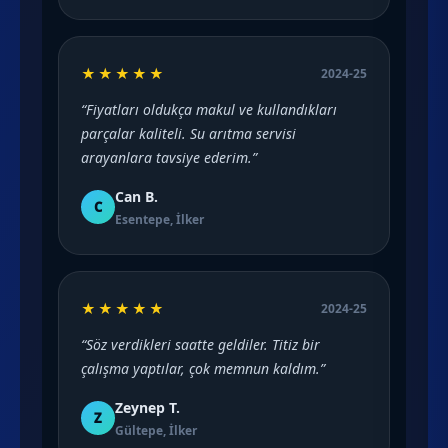
★★★★★
2024-25
“Fiyatları oldukça makul ve kullandıkları
parçalar kaliteli. Su arıtma servisi
arayanlara tavsiye ederim.”
Can B.
C
Esentepe, İlker
★★★★★
2024-25
“Söz verdikleri saatte geldiler. Titiz bir
çalışma yaptılar, çok memnun kaldım.”
Zeynep T.
Z
Gültepe, İlker