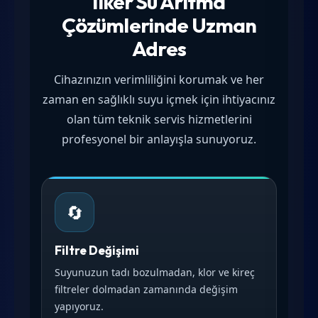
İlker Su Arıtma
Çözümlerinde Uzman
Adres
Cihazınızın verimliliğini korumak ve her
zaman en sağlıklı suyu içmek için ihtiyacınız
olan tüm teknik servis hizmetlerini
profesyonel bir anlayışla sunuyoruz.
🔄
Filtre Değişimi
Suyunuzun tadı bozulmadan, klor ve kireç
filtreler dolmadan zamanında değişim
yapıyoruz.