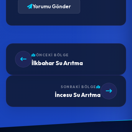
Yorumu Gönder
ÖNCEKI BÖLGE
İlkbahar Su Arıtma
SONRAKI BÖLGE
İncesu Su Arıtma