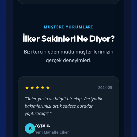
MÜŞTERI YORUMLARI
İlker Sakinleri Ne Diyor?
Bizi tercih eden mutlu müşterilerimizin
gerçek deneyimleri.
★★★★★
2024-25
“Güler yüzlü ve bilgili bir ekip. Periyodik
bakımlarımızı artık sadece buradan
yaptıracağız.”
Ayşe S.
A
Yeni Mahalle, İlker