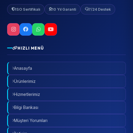
ISO Sertifikalı
10 Yıl Garanti
7/24 Destek
HIZLI MENÜ
Anasayfa
Ürünlerimiz
Hizmetlerimiz
Bilgi Bankası
Müşteri Yorumları