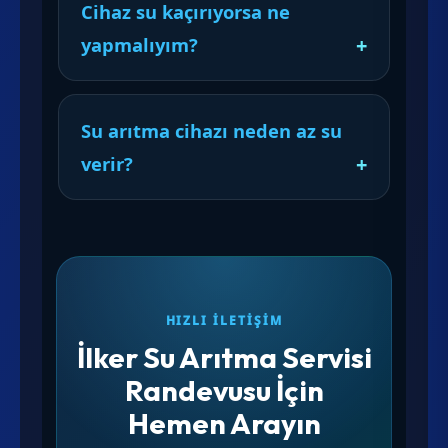
Cihaz su kaçırıyorsa ne
yapmalıyım?
Su arıtma cihazı neden az su
verir?
HIZLI İLETIŞIM
İlker Su Arıtma Servisi
Randevusu İçin
Hemen Arayın