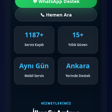
💬 WhatsApp Destek
📞 Hemen Ara
1187+
15+
Servis Kaydı
Yıllık Güven
Aynı Gün
Ankara
Mobil Servis
Yerinde Destek
HIZMETLERIMIZ