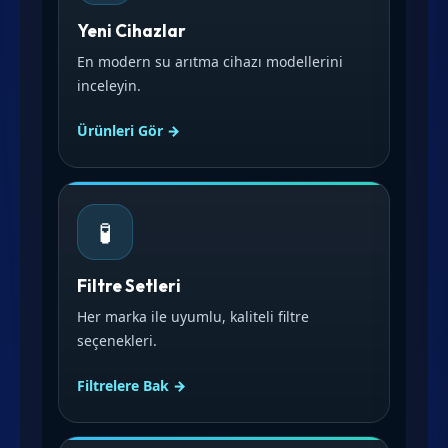
Yeni Cihazlar
En modern su arıtma cihazı modellerini
inceleyin.
Ürünleri Gör →
🧪
Filtre Setleri
Her marka ile uyumlu, kaliteli filtre
seçenekleri.
Filtrelere Bak →