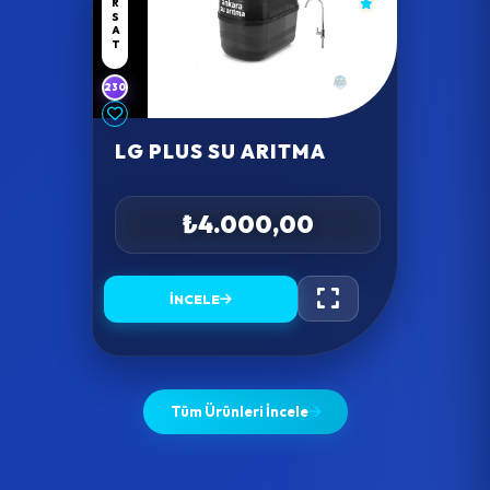
FIRSAT
230
LG PLUS SU ARITMA
₺4.000,00
İNCELE
Tüm Ürünleri İncele