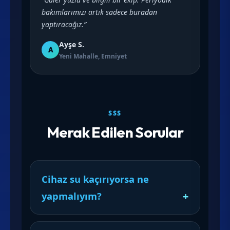
bakımlarımızı artık sadece buradan
yaptıracağız.”
Ayşe S.
A
Yeni Mahalle, Emniyet
SSS
Merak Edilen Sorular
Cihaz su kaçırıyorsa ne
yapmalıyım?