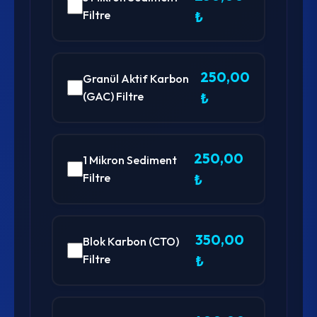
Filtre
₺
250,00
Granül Aktif Karbon
(GAC) Filtre
₺
250,00
1 Mikron Sediment
Filtre
₺
350,00
Blok Karbon (CTO)
Filtre
₺