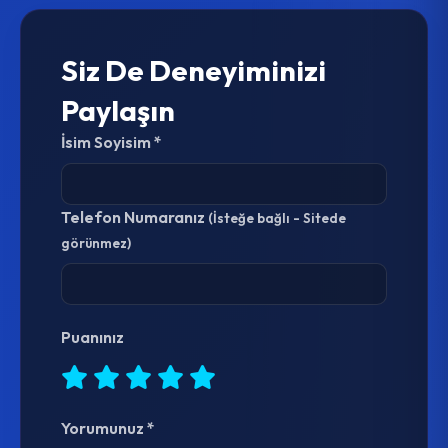
Siz De Deneyiminizi
Paylaşın
İsim Soyisim *
Telefon Numaranız
(İsteğe bağlı - Sitede
görünmez)
Puanınız
Yorumunuz *