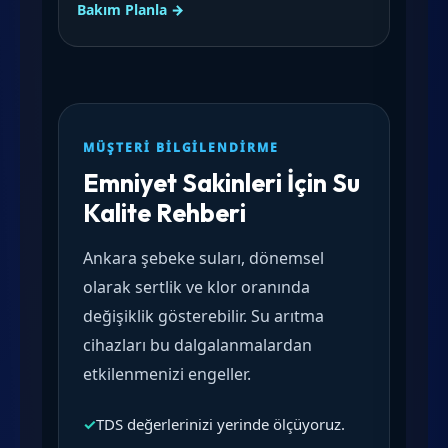
Bakım Planla →
MÜŞTERI BILGILENDIRME
Emniyet Sakinleri İçin Su
Kalite Rehberi
Ankara şebeke suları, dönemsel
olarak sertlik ve klor oranında
değişiklik gösterebilir. Su arıtma
cihazları bu dalgalanmalardan
etkilenmenizi engeller.
✓
TDS değerlerinizi yerinde ölçüyoruz.