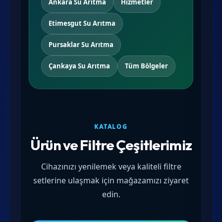
Ankara Su Arıtma
Hizmetler
Etimesgut Su Arıtma
Pursaklar Su Arıtma
Çankaya Su Arıtma
Tüm Bölgeler
KATALOG
Ürün ve Filtre Çeşitlerimiz
Cihazınızı yenilemek veya kaliteli filtre
setlerine ulaşmak için mağazamızı ziyaret
edin.