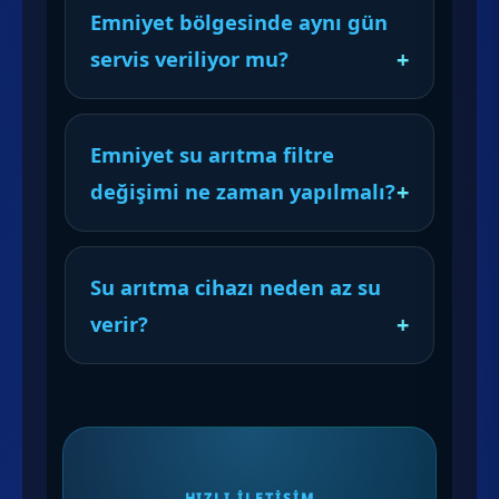
Emniyet bölgesinde aynı gün
servis veriliyor mu?
Emniyet su arıtma filtre
değişimi ne zaman yapılmalı?
Su arıtma cihazı neden az su
verir?
HIZLI İLETIŞIM