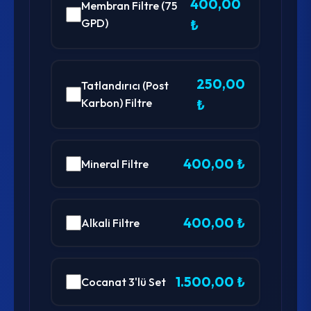
400,00
Membran Filtre (75
GPD)
₺
250,00
Tatlandırıcı (Post
Karbon) Filtre
₺
400,00 ₺
Mineral Filtre
400,00 ₺
Alkali Filtre
1.500,00 ₺
Cocanat 3'lü Set