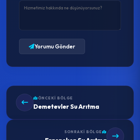
Yorumu Gönder
ÖNCEKI BÖLGE
Demetevler Su Arıtma
SONRAKI BÖLGE