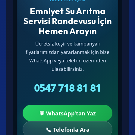
Emniyet Su Arıtma
Servisi Randevusu İçin
Hemen Arayın
Ücretsiz keşif ve kampanyalı
fiyatlarımızdan yararlanmak için bize
WhatsApp veya telefon üzerinden
ulaşabilirsiniz.
0547 718 81 81
💬 WhatsApp’tan Yaz
📞 Telefonla Ara