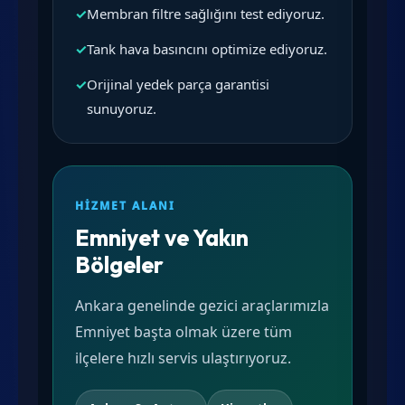
✓
Membran filtre sağlığını test ediyoruz.
✓
Tank hava basıncını optimize ediyoruz.
✓
Orijinal yedek parça garantisi
sunuyoruz.
HIZMET ALANI
Emniyet ve Yakın
Bölgeler
Ankara genelinde gezici araçlarımızla
Emniyet başta olmak üzere tüm
ilçelere hızlı servis ulaştırıyoruz.