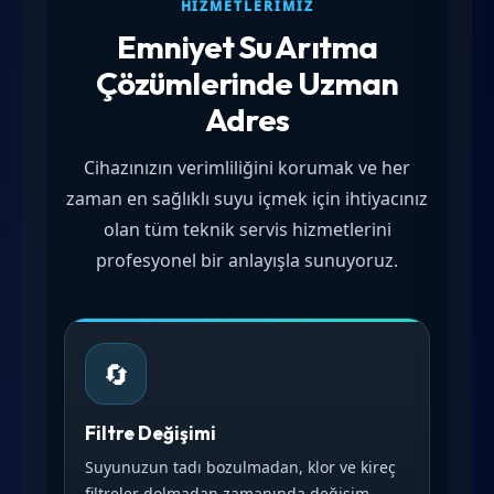
HIZMETLERIMIZ
Emniyet Su Arıtma
Çözümlerinde Uzman
Adres
Cihazınızın verimliliğini korumak ve her
zaman en sağlıklı suyu içmek için ihtiyacınız
olan tüm teknik servis hizmetlerini
profesyonel bir anlayışla sunuyoruz.
🔄
Filtre Değişimi
Suyunuzun tadı bozulmadan, klor ve kireç
filtreler dolmadan zamanında değişim