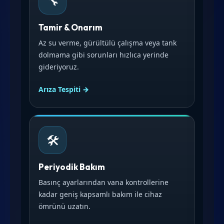
🔧
Tamir & Onarım
Az su verme, gürültülü çalışma veya tank
dolmama gibi sorunları hızlıca yerinde
gideriyoruz.
Arıza Tespiti →
🛠️
Periyodik Bakım
Basınç ayarlarından vana kontrollerine
kadar geniş kapsamlı bakım ile cihaz
ömrünü uzatın.