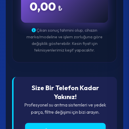
0,00
₺
Çıkan sonuç tahmini olup, cihazın
marka/modeline ve işlem zorluğuna göre
değişiklik gösterebilir. Kesin fiyat için
teknisyenlerimiz keşif yapacaktır.
Size Bir Telefon Kadar
Yakınız!
Profesyonel su arıtma sistemleri ve yedek
parça, filtre değişimi için bizi arayın.