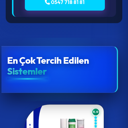
0547 718 81 81
En Çok Tercih Edilen
Sistemler
5.0