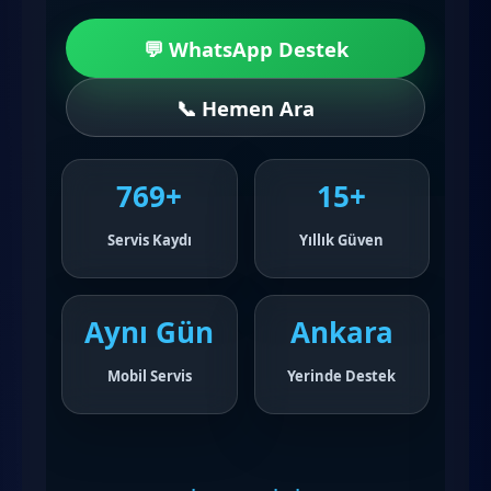
💬 WhatsApp Destek
📞 Hemen Ara
769+
15+
Servis Kaydı
Yıllık Güven
Aynı Gün
Ankara
Mobil Servis
Yerinde Destek