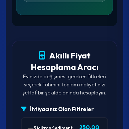
Akıllı Fiyat
Hesaplama Aracı
Evinizde değişmesi gereken filtreleri
seçerek tahmini toplam maliyetinizi
şeffaf bir şekilde anında hesaplayın.
İhtiyacınız Olan Filtreler
250,00
5 Mikron Sediment