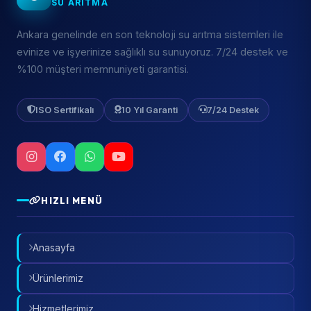
SU ARITMA
Ankara genelinde en son teknoloji su arıtma sistemleri ile
evinize ve işyerinize sağlıklı su sunuyoruz. 7/24 destek ve
%100 müşteri memnuniyeti garantisi.
ISO Sertifikalı
10 Yıl Garanti
7/24 Destek
HIZLI MENÜ
Anasayfa
Ürünlerimiz
Hizmetlerimiz