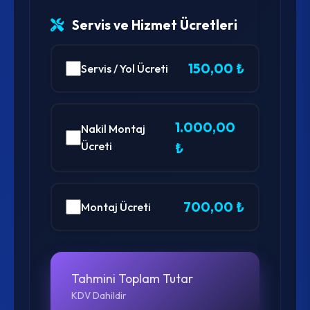
Servis ve Hizmet Ücretleri
150,00 ₺
Servis / Yol Ücreti
1.000,00
Nakil Montaj
Ücreti
₺
700,00 ₺
Montaj Ücreti
Tahmini Toplam Tutar
KDV Dahildir