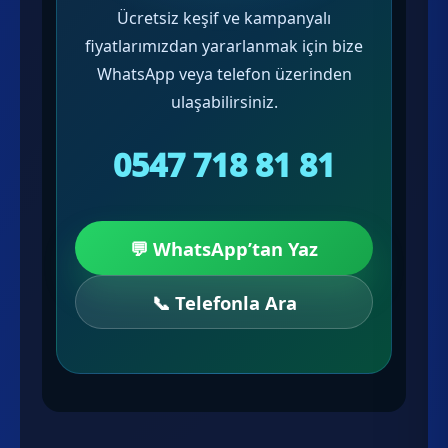
Ücretsiz keşif ve kampanyalı
fiyatlarımızdan yararlanmak için bize
WhatsApp veya telefon üzerinden
ulaşabilirsiniz.
0547 718 81 81
💬 WhatsApp’tan Yaz
📞 Telefonla Ara