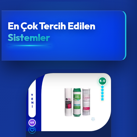
En Çok Tercih Edilen
Sistemler
5.0
YENI
48