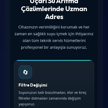
Uçarı Su Arıtma
Çözümlerinde Uzman
Adres
Cihazınızın verimliliğini korumak ve her
zaman en sağlıklı suyu içmek için ihtiyacınız
olan tüm teknik servis hizmetlerini
profesyonel bir anlayışla sunuyoruz.
🔄
Filtre Değişimi
Suyunuzun tadı bozulmadan, klor ve kireç
filtreler dolmadan zamanında değişim
yapıyoruz.