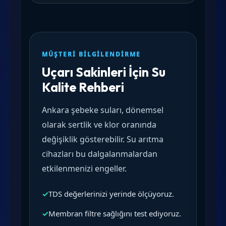
MÜŞTERI BILGILENDIRME
Uçarı Sakinleri İçin Su
Kalite Rehberi
Ankara şebeke suları, dönemsel
olarak sertlik ve klor oranında
değişiklik gösterebilir. Su arıtma
cihazları bu dalgalanmalardan
etkilenmenizi engeller.
✓
TDS değerlerinizi yerinde ölçüyoruz.
✓
Membran filtre sağlığını test ediyoruz.