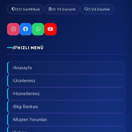
ISO Sertifikalı
10 Yıl Garanti
7/24 Destek
HIZLI MENÜ
Anasayfa
Ürünlerimiz
Hizmetlerimiz
Bilgi Bankası
Müşteri Yorumları