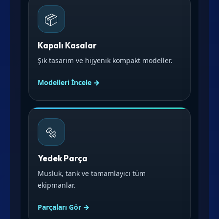
📦
Kapalı Kasalar
Şık tasarım ve hijyenik kompakt modeller.
Modelleri İncele →
🔩
Yedek Parça
Musluk, tank ve tamamlayıcı tüm
ekipmanlar.
Parçaları Gör →