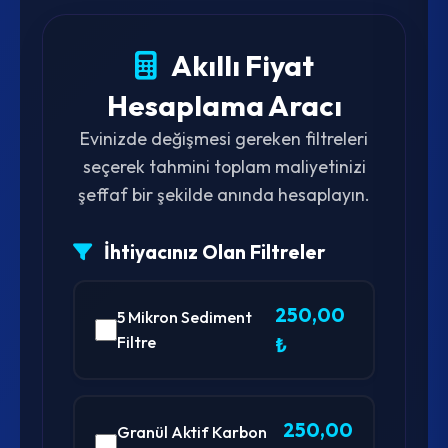
Akıllı Fiyat
Hesaplama Aracı
Evinizde değişmesi gereken filtreleri
seçerek tahmini toplam maliyetinizi
şeffaf bir şekilde anında hesaplayın.
İhtiyacınız Olan Filtreler
250,00
5 Mikron Sediment
Filtre
₺
250,00
Granül Aktif Karbon