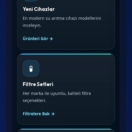
Yeni Cihazlar
En modern su arıtma cihazı modellerini
inceleyin.
Ürünleri Gör →
🧪
Filtre Setleri
Her marka ile uyumlu, kaliteli filtre
seçenekleri.
Filtrelere Bak →