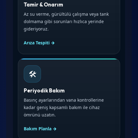
Tamir & Onarım
Az su verme, gürültülü çalışma veya tank
dolmama gibi sorunları hızlıca yerinde
gideriyoruz.
Arıza Tespiti →
🛠️
Periyodik Bakım
Basınç ayarlarından vana kontrollerine
kadar geniş kapsamlı bakım ile cihaz
ömrünü uzatın.
Bakım Planla →