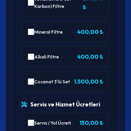
Karbon) Filtre
₺
400,00 ₺
Mineral Filtre
400,00 ₺
Alkali Filtre
1.500,00 ₺
Cocanat 3'lü Set
Servis ve Hizmet Ücretleri
150,00 ₺
Servis / Yol Ücreti