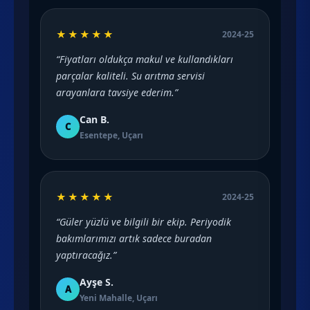
★★★★★
2024-25
“Fiyatları oldukça makul ve kullandıkları
parçalar kaliteli. Su arıtma servisi
arayanlara tavsiye ederim.”
Can B.
C
Esentepe, Uçarı
★★★★★
2024-25
“Güler yüzlü ve bilgili bir ekip. Periyodik
bakımlarımızı artık sadece buradan
yaptıracağız.”
Ayşe S.
A
Yeni Mahalle, Uçarı