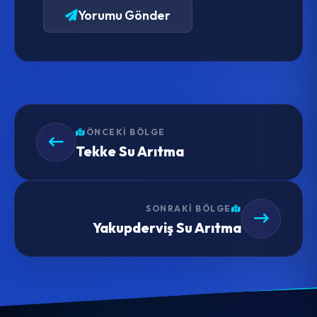
Yorumu Gönder
ÖNCEKI BÖLGE
Tekke Su Arıtma
SONRAKI BÖLGE
Yakupderviş Su Arıtma