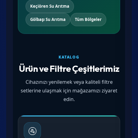
Keçiören Su Arıtma
Gölbaşı Su Arıtma
Tüm Bölgeler
KATALOG
Ürün ve Filtre Çeşitlerimiz
Cihazınızı yenilemek veya kaliteli filtre
setlerine ulaşmak için mağazamızı ziyaret
edin.
🚰