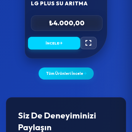
LG PLUS SU ARITMA
₺4.000,00
İNCELE
Tüm Ürünleri İncele
Siz De Deneyiminizi
Paylaşın