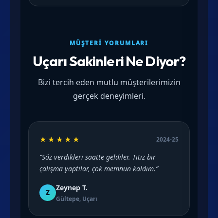
MÜŞTERI YORUMLARI
Uçarı Sakinleri Ne Diyor?
Bizi tercih eden mutlu müşterilerimizin
gerçek deneyimleri.
★★★★★
2024-25
“Söz verdikleri saatte geldiler. Titiz bir
çalışma yaptılar, çok memnun kaldım.”
Zeynep T.
Z
Gültepe, Uçarı