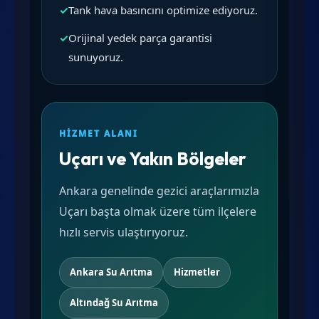
✓
Tank hava basıncını optimize ediyoruz.
✓
Orijinal yedek parça garantisi
sunuyoruz.
HIZMET ALANI
Uçarı ve Yakın Bölgeler
Ankara genelinde gezici araçlarımızla
Uçarı başta olmak üzere tüm ilçelere
hızlı servis ulaştırıyoruz.
Ankara Su Arıtma
Hizmetler
Altındağ Su Arıtma