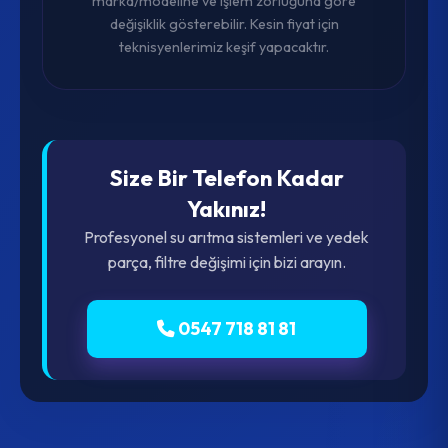
marka/modeline ve işlem zorluğuna göre
değişiklik gösterebilir. Kesin fiyat için
teknisyenlerimiz keşif yapacaktır.
Size Bir Telefon Kadar
Yakınız!
Profesyonel su arıtma sistemleri ve yedek
parça, filtre değişimi için bizi arayın.
0547 718 81 81