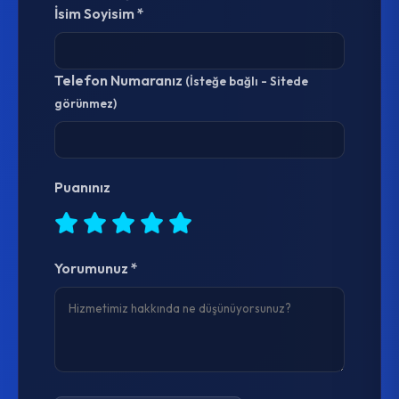
İsim Soyisim *
Telefon Numaranız
(İsteğe bağlı - Sitede
görünmez)
Puanınız
Yorumunuz *