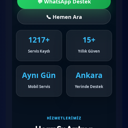
💬 WhatsApp Destek
📞 Hemen Ara
1217+
15+
Servis Kaydı
Yıllık Güven
Aynı Gün
Ankara
Mobil Servis
Yerinde Destek
HIZMETLERIMIZ