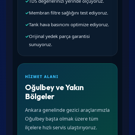
✓
TDS değerlerinizi yerinde ölçüyoruz.
✓
Membran filtre sağlığını test ediyoruz.
✓
Tank hava basıncını optimize ediyoruz.
✓
Orijinal yedek parça garantisi
sunuyoruz.
HIZMET ALANI
Oğulbey ve Yakın
Bölgeler
Ankara genelinde gezici araçlarımızla
Oğulbey başta olmak üzere tüm
ilçelere hızlı servis ulaştırıyoruz.