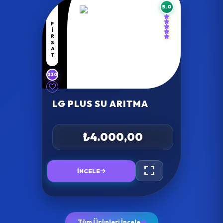
5.0
FIRSAT
230
LG PLUS SU ARITMA
₺4.000,00
İNCELE
Tüm Ürünleri İncele