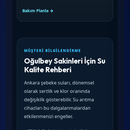
Bakım Planla →
MÜŞTERI BILGILENDIRME
Oğulbey Sakinleri İçin Su
Kalite Rehberi
Ankara şebeke suları, dönemsel
olarak sertlik ve klor oranında
değişiklik gösterebilir. Su arıtma
cihazları bu dalgalanmalardan
etkilenmenizi engeller.