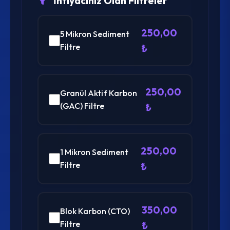
İhtiyacınız Olan Filtreler
250,00
5 Mikron Sediment
Filtre
₺
250,00
Granül Aktif Karbon
(GAC) Filtre
₺
250,00
1 Mikron Sediment
Filtre
₺
350,00
Blok Karbon (CTO)
Filtre
₺