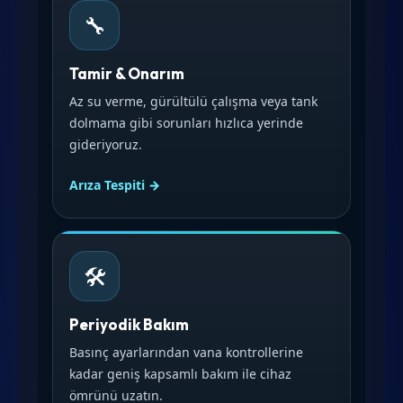
🔧
Tamir & Onarım
Az su verme, gürültülü çalışma veya tank
dolmama gibi sorunları hızlıca yerinde
gideriyoruz.
Arıza Tespiti →
🛠️
Periyodik Bakım
Basınç ayarlarından vana kontrollerine
kadar geniş kapsamlı bakım ile cihaz
ömrünü uzatın.