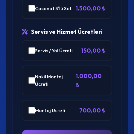
1.500,00 ₺
Cocanat 3'lü Set
Servis ve Hizmet Ücretleri
150,00 ₺
Servis / Yol Ücreti
1.000,00
Nakil Montaj
Ücreti
₺
700,00 ₺
Montaj Ücreti