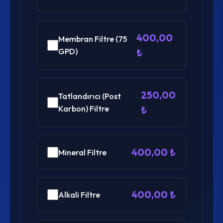
400,00
Membran Filtre (75
GPD)
₺
250,00
Tatlandırıcı (Post
Karbon) Filtre
₺
400,00 ₺
Mineral Filtre
400,00 ₺
Alkali Filtre