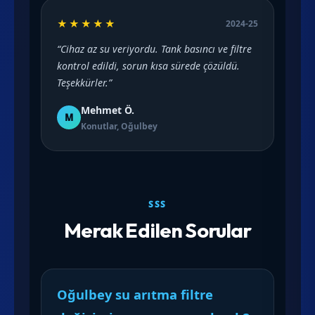
★★★★★
2024-25
“Cihaz az su veriyordu. Tank basıncı ve filtre
kontrol edildi, sorun kısa sürede çözüldü.
Teşekkürler.”
Mehmet Ö.
M
Konutlar, Oğulbey
SSS
Merak Edilen Sorular
Oğulbey su arıtma filtre