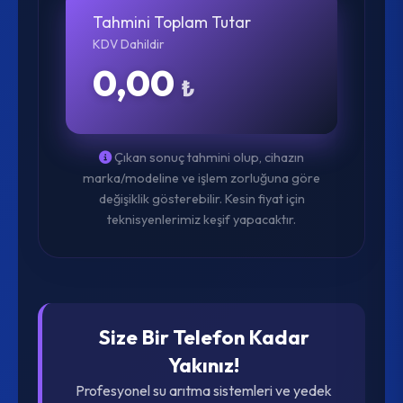
Tahmini Toplam Tutar
KDV Dahildir
0,00
₺
Çıkan sonuç tahmini olup, cihazın
marka/modeline ve işlem zorluğuna göre
değişiklik gösterebilir. Kesin fiyat için
teknisyenlerimiz keşif yapacaktır.
Size Bir Telefon Kadar
Yakınız!
Profesyonel su arıtma sistemleri ve yedek