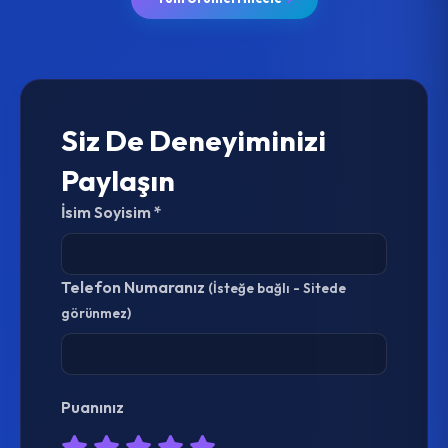
Siz De Deneyiminizi
Paylaşın
İsim Soyisim *
Telefon Numaranız
(İsteğe bağlı - Sitede
görünmez)
Puanınız