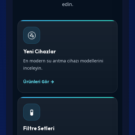
edin.
🚰
Yeni Cihazlar
En modern su arıtma cihazı modellerini
inceleyin.
Ürünleri Gör →
🧪
Filtre Setleri