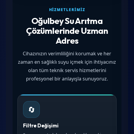
HIZMETLERIMIZ
Oğulbey Su Arıtma
Çözümlerinde Uzman
Adres
Cihazınızın verimliliğini korumak ve her
zaman en sağlıklı suyu içmek için ihtiyacınız
olan tüm teknik servis hizmetlerini
profesyonel bir anlayışla sunuyoruz.
🔄
Filtre Değişimi