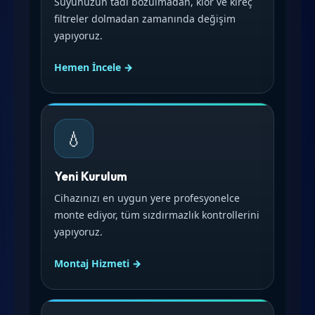
Suyunuzun tadı bozulmadan, klor ve kireç
filtreler dolmadan zamanında değişim
yapıyoruz.
Hemen İncele →
💧
Yeni Kurulum
Cihazınızı en uygun yere profesyonelce
monte ediyor, tüm sızdırmazlık kontrollerini
yapıyoruz.
Montaj Hizmeti →