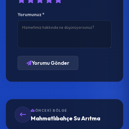
Yorumunuz *
Yorumu Gönder
ÖNCEKI BÖLGE
Mahmatlıbahçe Su Arıtma