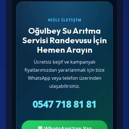
HIZLI İLETIŞIM
Oğulbey Su Arıtma
Servisi Randevusu İçin
Hemen Arayın
Ücretsiz keşif ve kampanyalı
fiyatlarımızdan yararlanmak için bize
WhatsApp veya telefon üzerinden
ulaşabilirsiniz.
0547 718 81 81
💬 WhatsApp’tan Yaz