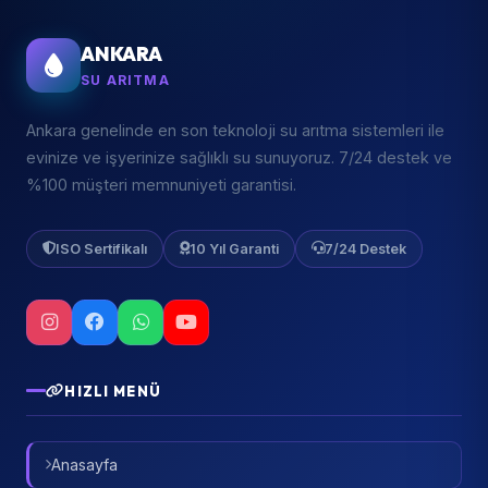
ANKARA
SU ARITMA
Ankara genelinde en son teknoloji su arıtma sistemleri ile
evinize ve işyerinize sağlıklı su sunuyoruz. 7/24 destek ve
%100 müşteri memnuniyeti garantisi.
ISO Sertifikalı
10 Yıl Garanti
7/24 Destek
HIZLI MENÜ
Anasayfa