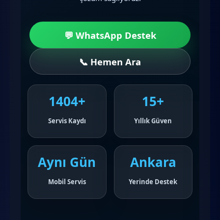
💬 WhatsApp Destek
📞 Hemen Ara
1404+
15+
Servis Kaydı
Yıllık Güven
Aynı Gün
Ankara
Mobil Servis
Yerinde Destek