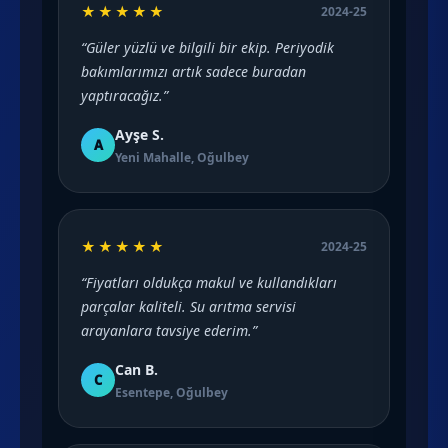
★★★★★
2024-25
“Güler yüzlü ve bilgili bir ekip. Periyodik
bakımlarımızı artık sadece buradan
yaptıracağız.”
Ayşe S.
A
Yeni Mahalle, Oğulbey
★★★★★
2024-25
“Fiyatları oldukça makul ve kullandıkları
parçalar kaliteli. Su arıtma servisi
arayanlara tavsiye ederim.”
Can B.
C
Esentepe, Oğulbey