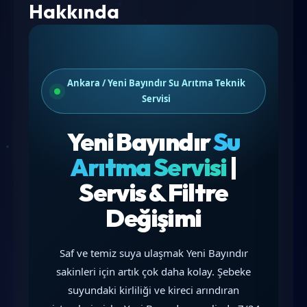
Hakkında
Ankara / Yeni Bayındır Su Arıtma Teknik
Servisi
Yeni Bayındır
Su
Arıtma Servisi
|
Servis & Filtre
Değişimi
Saf ve temiz suya ulaşmak Yeni Bayındır
sakinleri için artık çok daha kolay. Şebeke
suyundaki kirliliği ve kireci arındıran