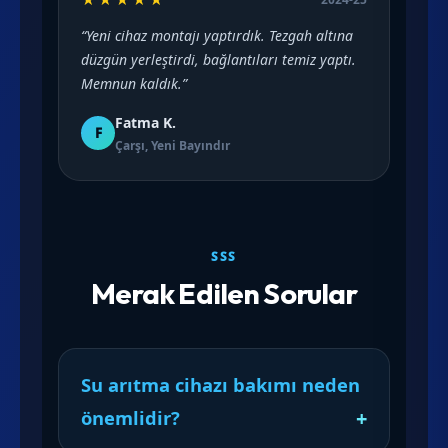
“Yeni cihaz montajı yaptırdık. Tezgah altına
düzgün yerleştirdi, bağlantıları temiz yaptı.
Memnun kaldık.”
Fatma K.
F
Çarşı, Yeni Bayındır
SSS
Merak Edilen Sorular
Su arıtma cihazı bakımı neden
önemlidir?