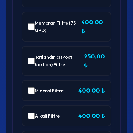
400,00
Membran Filtre (75
GPD)
₺
250,00
Tatlandırıcı (Post
Karbon) Filtre
₺
400,00 ₺
Mineral Filtre
400,00 ₺
Alkali Filtre