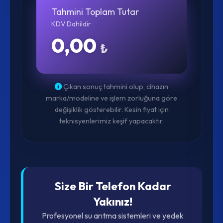
Tahmini Toplam Tutar
KDV Dahildir
0,00
₺
Çıkan sonuç tahmini olup, cihazın
marka/modeline ve işlem zorluğuna göre
değişiklik gösterebilir. Kesin fiyat için
teknisyenlerimiz keşif yapacaktır.
Size Bir Telefon Kadar
Yakınız!
Profesyonel su arıtma sistemleri ve yedek