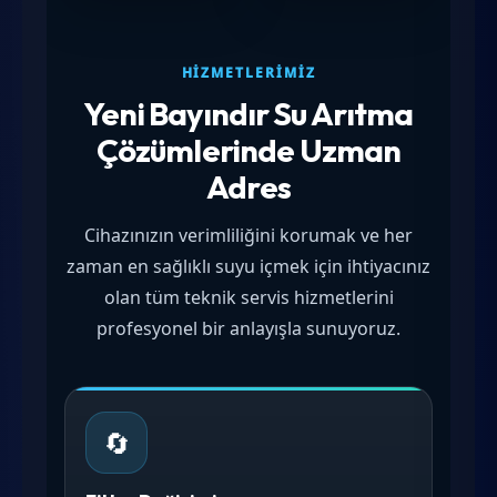
HIZMETLERIMIZ
Yeni Bayındır Su Arıtma
Çözümlerinde Uzman
Adres
Cihazınızın verimliliğini korumak ve her
zaman en sağlıklı suyu içmek için ihtiyacınız
olan tüm teknik servis hizmetlerini
profesyonel bir anlayışla sunuyoruz.
🔄