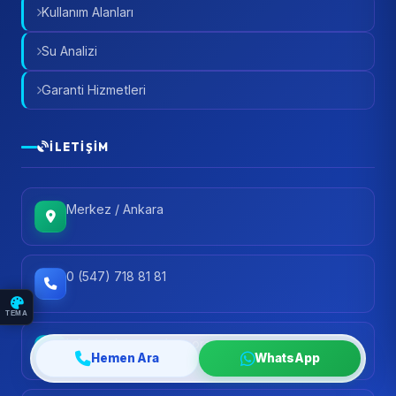
Kullanım Alanları
Su Analizi
Garanti Hizmetleri
İLETIŞIM
Merkez / Ankara
0 (547) 718 81 81
TEMA
info@ankarasuaritma.org
Hemen Ara
WhatsApp