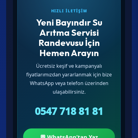
HIZLI İLETIŞIM
Yeni Bayındır Su
Arıtma Servisi
Randevusu İçin
Hemen Arayın
Ücretsiz keşif ve kampanyalı
fiyatlarımızdan yararlanmak için bize
WhatsApp veya telefon üzerinden
ulaşabilirsiniz.
0547 718 81 81
💬 WhatsApp’tan Yaz