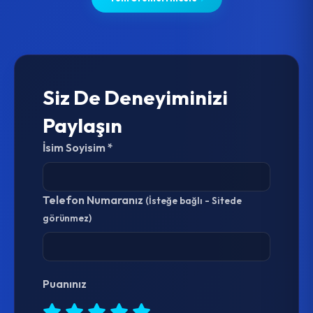
Siz De Deneyiminizi
Paylaşın
İsim Soyisim *
Telefon Numaranız
(İsteğe bağlı - Sitede
görünmez)
Puanınız