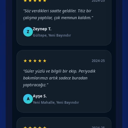
★★★★★
2024-25
“Söz verdikleri saatte geldiler. Titiz bir
çalışma yaptılar, çok memnun kaldım.”
Zeynep T.
Z
Gültepe, Yeni Bayındır
★★★★★
2024-25
“Güler yüzlü ve bilgili bir ekip. Periyodik
bakımlarımızı artık sadece buradan
yaptıracağız.”
Ayşe S.
A
Yeni Mahalle, Yeni Bayındır
★★★★★
2024-25