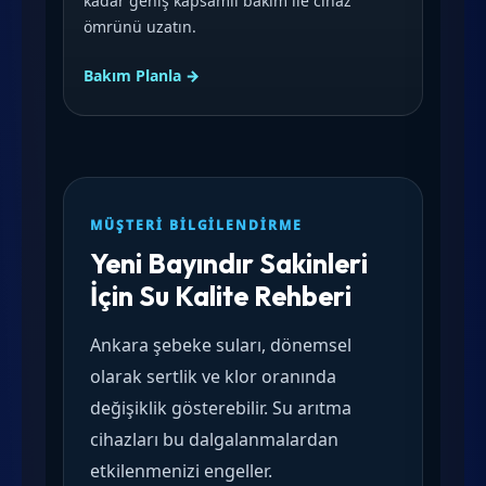
kadar geniş kapsamlı bakım ile cihaz
ömrünü uzatın.
Bakım Planla →
MÜŞTERI BILGILENDIRME
Yeni Bayındır Sakinleri
İçin Su Kalite Rehberi
Ankara şebeke suları, dönemsel
olarak sertlik ve klor oranında
değişiklik gösterebilir. Su arıtma
cihazları bu dalgalanmalardan
etkilenmenizi engeller.