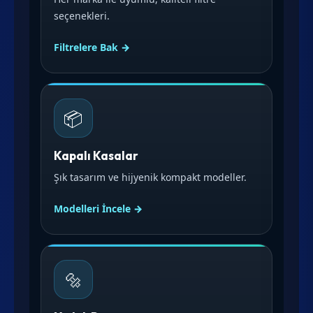
seçenekleri.
Filtrelere Bak →
📦
Kapalı Kasalar
Şık tasarım ve hijyenik kompakt modeller.
Modelleri İncele →
🔩