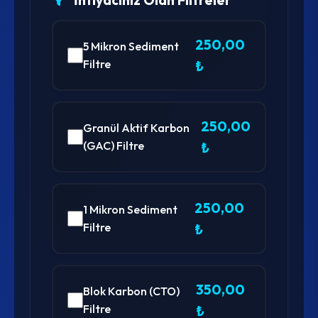
İhtiyacınız Olan Filtreler
250,00
5 Mikron Sediment
Filtre
₺
250,00
Granül Aktif Karbon
(GAC) Filtre
₺
250,00
1 Mikron Sediment
Filtre
₺
350,00
Blok Karbon (CTO)
Filtre
₺