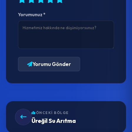
Yorumunuz *
Yorumu Gönder
ÖNCEKI BÖLGE
Üreğil Su Arıtma