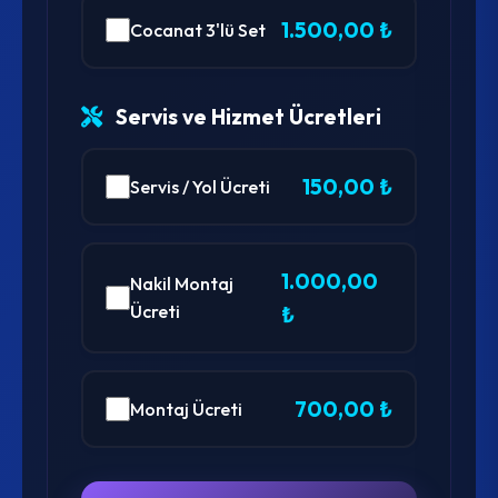
1.500,00 ₺
Cocanat 3'lü Set
Servis ve Hizmet Ücretleri
150,00 ₺
Servis / Yol Ücreti
1.000,00
Nakil Montaj
Ücreti
₺
700,00 ₺
Montaj Ücreti