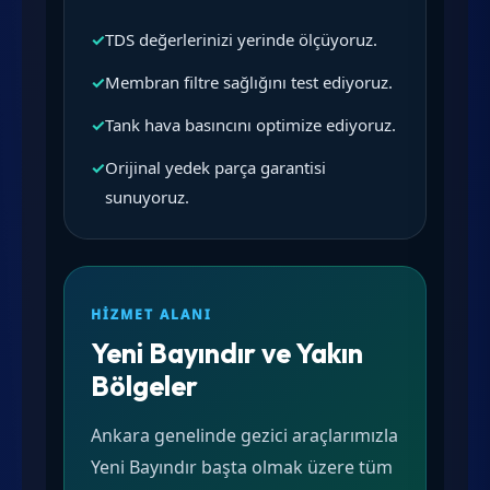
✓
TDS değerlerinizi yerinde ölçüyoruz.
✓
Membran filtre sağlığını test ediyoruz.
✓
Tank hava basıncını optimize ediyoruz.
✓
Orijinal yedek parça garantisi
sunuyoruz.
HIZMET ALANI
Yeni Bayındır ve Yakın
Bölgeler
Ankara genelinde gezici araçlarımızla
Yeni Bayındır başta olmak üzere tüm