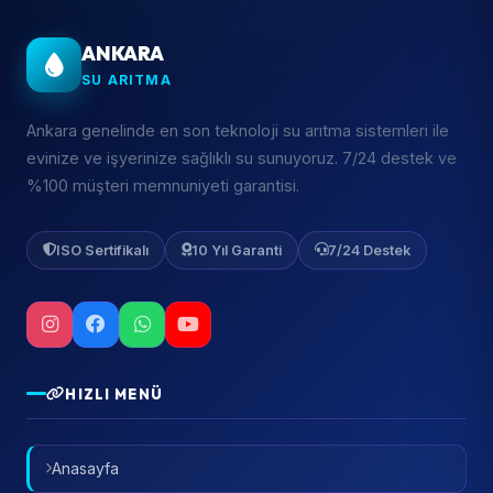
ANKARA
SU ARITMA
Ankara genelinde en son teknoloji su arıtma sistemleri ile
evinize ve işyerinize sağlıklı su sunuyoruz. 7/24 destek ve
%100 müşteri memnuniyeti garantisi.
ISO Sertifikalı
10 Yıl Garanti
7/24 Destek
HIZLI MENÜ
Anasayfa