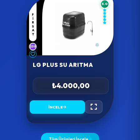
5.0
FIRSAT
230
LG PLUS SU ARITMA
₺4.000,00
İNCELE
Tüm Ürünleri İncele