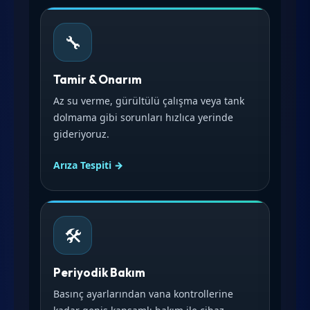
🔧
Tamir & Onarım
Az su verme, gürültülü çalışma veya tank
dolmama gibi sorunları hızlıca yerinde
gideriyoruz.
Arıza Tespiti →
🛠️
Periyodik Bakım
Basınç ayarlarından vana kontrollerine