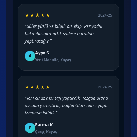
★★★★★
2024-25
“Güler yüzlü ve bilgili bir ekip. Periyodik
bakımlarımızı artık sadece buradan
yaptıracağız.”
Ayşe S.
A
Yeni Mahalle, Kayaş
★★★★★
2024-25
“Yeni cihaz montajı yaptırdık. Tezgah altına
düzgün yerleştirdi, bağlantıları temiz yaptı.
Memnun kaldık.”
Fatma K.
F
Çarşı, Kayaş