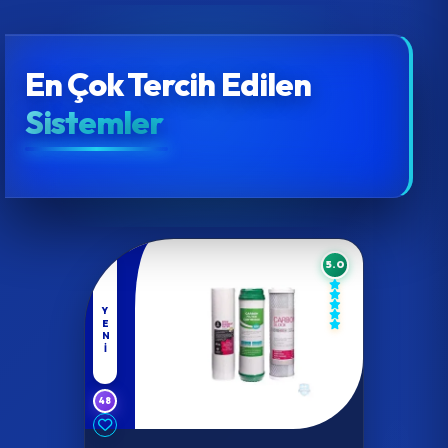
En Çok Tercih Edilen
Sistemler
5.0
YENI
48