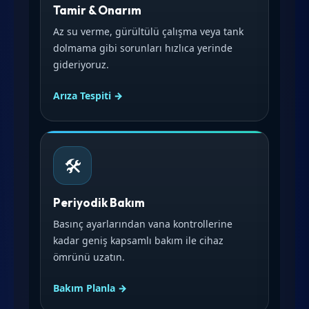
Tamir & Onarım
Az su verme, gürültülü çalışma veya tank
dolmama gibi sorunları hızlıca yerinde
gideriyoruz.
Arıza Tespiti →
🛠️
Periyodik Bakım
Basınç ayarlarından vana kontrollerine
kadar geniş kapsamlı bakım ile cihaz
ömrünü uzatın.
Bakım Planla →