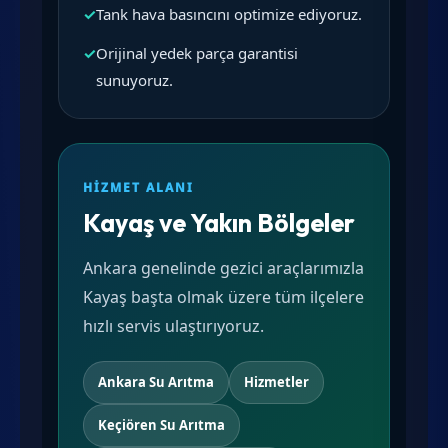
✓
Tank hava basıncını optimize ediyoruz.
✓
Orijinal yedek parça garantisi
sunuyoruz.
HIZMET ALANI
Kayaş ve Yakın Bölgeler
Ankara genelinde gezici araçlarımızla
Kayaş başta olmak üzere tüm ilçelere
hızlı servis ulaştırıyoruz.
Ankara Su Arıtma
Hizmetler
Keçiören Su Arıtma