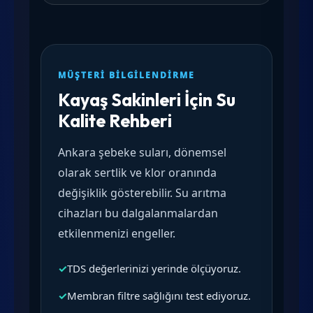
MÜŞTERI BILGILENDIRME
Kayaş Sakinleri İçin Su
Kalite Rehberi
Ankara şebeke suları, dönemsel
olarak sertlik ve klor oranında
değişiklik gösterebilir. Su arıtma
cihazları bu dalgalanmalardan
etkilenmenizi engeller.
✓
TDS değerlerinizi yerinde ölçüyoruz.
✓
Membran filtre sağlığını test ediyoruz.