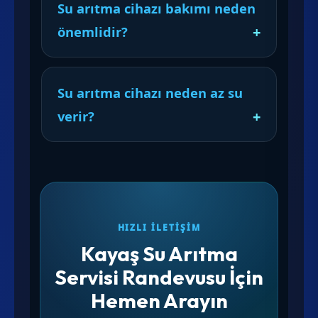
Su arıtma cihazı bakımı neden
önemlidir?
Su arıtma cihazı neden az su
verir?
HIZLI İLETIŞIM
Kayaş Su Arıtma
Servisi Randevusu İçin
Hemen Arayın