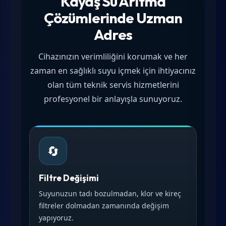
Kayaş Su Arıtma
Çözümlerinde Uzman
Adres
Cihazınızın verimliliğini korumak ve her
zaman en sağlıklı suyu içmek için ihtiyacınız
olan tüm teknik servis hizmetlerini
profesyonel bir anlayışla sunuyoruz.
🔄
Filtre Değişimi
Suyunuzun tadı bozulmadan, klor ve kireç
filtreler dolmadan zamanında değişim
yapıyoruz.