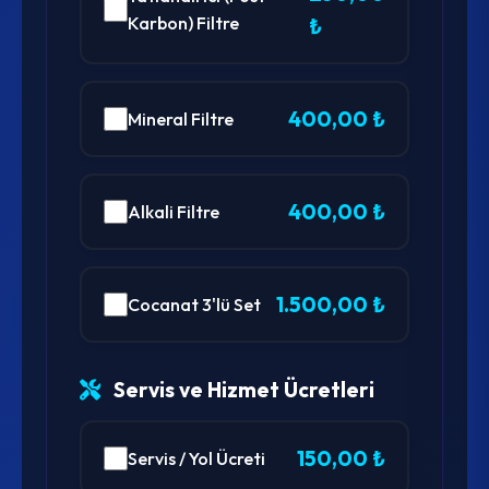
Karbon) Filtre
₺
400,00 ₺
Mineral Filtre
400,00 ₺
Alkali Filtre
1.500,00 ₺
Cocanat 3'lü Set
Servis ve Hizmet Ücretleri
150,00 ₺
Servis / Yol Ücreti