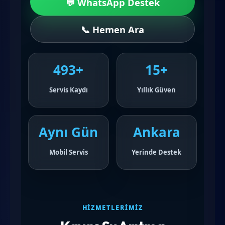
💬 WhatsApp Destek
📞 Hemen Ara
493+
15+
Servis Kaydı
Yıllık Güven
Aynı Gün
Ankara
Mobil Servis
Yerinde Destek
HIZMETLERIMIZ