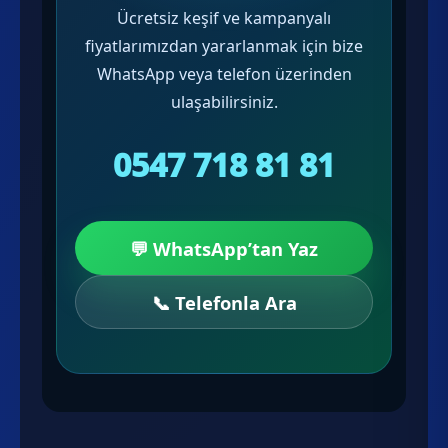
Ücretsiz keşif ve kampanyalı
fiyatlarımızdan yararlanmak için bize
WhatsApp veya telefon üzerinden
ulaşabilirsiniz.
0547 718 81 81
💬 WhatsApp’tan Yaz
📞 Telefonla Ara