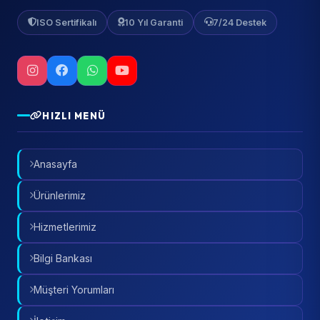
ISO Sertifikalı
10 Yıl Garanti
7/24 Destek
HIZLI MENÜ
Anasayfa
Ürünlerimiz
Hizmetlerimiz
Bilgi Bankası
Müşteri Yorumları