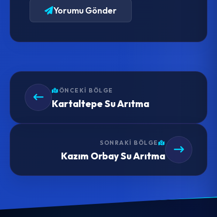
Yorumu Gönder
ÖNCEKI BÖLGE
Kartaltepe Su Arıtma
SONRAKI BÖLGE
Kazım Orbay Su Arıtma