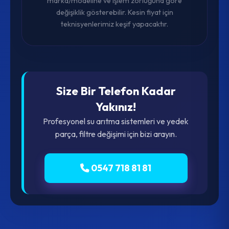
marka/modeline ve işlem zorluğuna göre
değişiklik gösterebilir. Kesin fiyat için
teknisyenlerimiz keşif yapacaktır.
Size Bir Telefon Kadar
Yakınız!
Profesyonel su arıtma sistemleri ve yedek
parça, filtre değişimi için bizi arayın.
0547 718 81 81