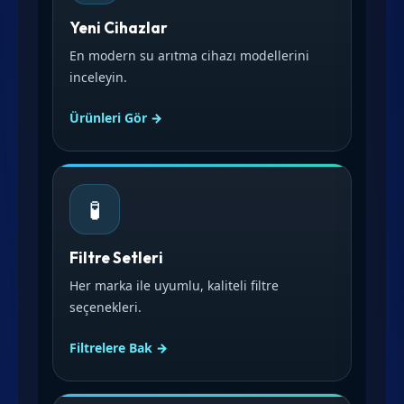
Yeni Cihazlar
En modern su arıtma cihazı modellerini
inceleyin.
Ürünleri Gör →
🧪
Filtre Setleri
Her marka ile uyumlu, kaliteli filtre
seçenekleri.
Filtrelere Bak →