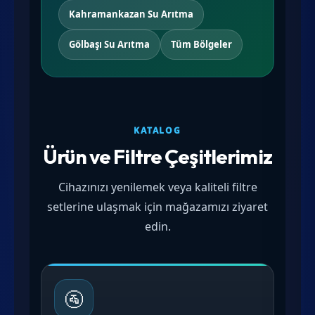
Kahramankazan Su Arıtma
Gölbaşı Su Arıtma
Tüm Bölgeler
KATALOG
Ürün ve Filtre Çeşitlerimiz
Cihazınızı yenilemek veya kaliteli filtre
setlerine ulaşmak için mağazamızı ziyaret
edin.
🚰