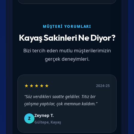
MÜŞTERI YORUMLARI
Kayaş Sakinleri Ne Diyor?
Bizi tercih eden mutlu müşterilerimizin
gerçek deneyimleri.
★★★★★
2024-25
“Söz verdikleri saatte geldiler. Titiz bir
çalışma yaptılar, çok memnun kaldım.”
Zeynep T.
Z
Gültepe, Kayaş