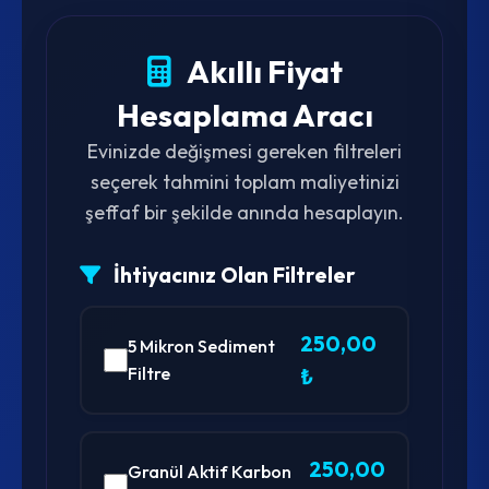
Akıllı Fiyat
Hesaplama Aracı
Evinizde değişmesi gereken filtreleri
seçerek tahmini toplam maliyetinizi
şeffaf bir şekilde anında hesaplayın.
İhtiyacınız Olan Filtreler
250,00
5 Mikron Sediment
Filtre
₺
250,00
Granül Aktif Karbon