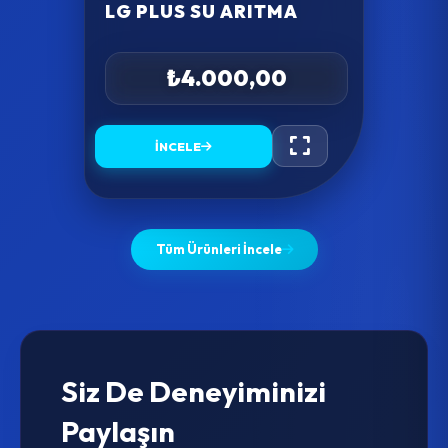
LG PLUS SU ARITMA
₺4.000,00
İNCELE
Tüm Ürünleri İncele
Siz De Deneyiminizi
Paylaşın