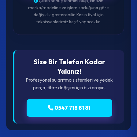
Çıkan sonuç tahmini olup, cihazın
marka/modeline ve işlem zorluğuna göre
değişiklik gösterebilir. Kesin fiyat için
teknisyenlerimiz keşif yapacaktır.
Size Bir Telefon Kadar
Yakınız!
Profesyonel su arıtma sistemleri ve yedek
parça, filtre değişimi için bizi arayın.
0547 718 81 81