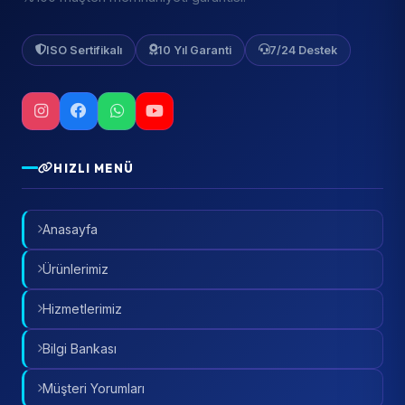
ISO Sertifikalı
10 Yıl Garanti
7/24 Destek
HIZLI MENÜ
Anasayfa
Ürünlerimiz
Hizmetlerimiz
Bilgi Bankası
Müşteri Yorumları