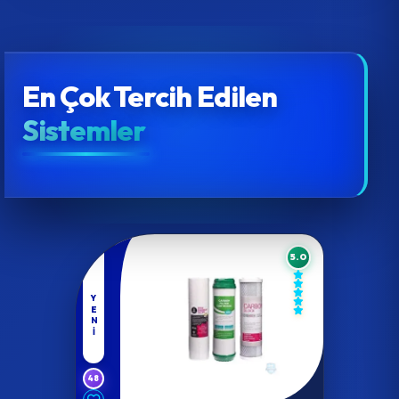
En Çok Tercih Edilen
Sistemler
5.0
YENI
48