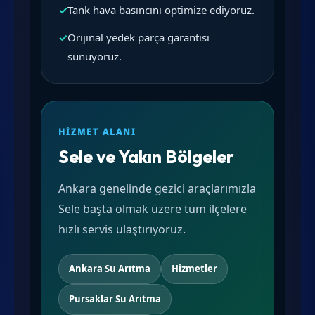
✓
Tank hava basıncını optimize ediyoruz.
✓
Orijinal yedek parça garantisi
sunuyoruz.
HIZMET ALANI
Sele ve Yakın Bölgeler
Ankara genelinde gezici araçlarımızla
Sele başta olmak üzere tüm ilçelere
hızlı servis ulaştırıyoruz.
Ankara Su Arıtma
Hizmetler
Pursaklar Su Arıtma