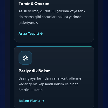
Tamir & Onarım
Az su verme, gürültülü çalışma veya tank
dolmama gibi sorunları hızlıca yerinde
gideriyoruz.
Arıza Tespiti →
🛠️
Periyodik Bakım
Basınç ayarlarından vana kontrollerine
kadar geniş kapsamlı bakım ile cihaz
ömrünü uzatın.
Bakım Planla →