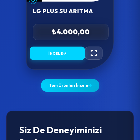
LG PLUS SU ARITMA
₺4.000,00
İNCELE
Tüm Ürünleri İncele
Siz De Deneyiminizi