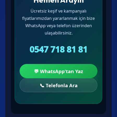
Ücretsiz keşif ve kampanyalı
fiyatlarımızdan yararlanmak için bize
WhatsApp veya telefon üzerinden
ulaşabilirsiniz.
0547 718 81 81
💬 WhatsApp’tan Yaz
📞 Telefonla Ara