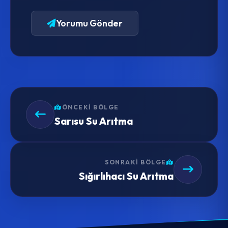
Yorumu Gönder
ÖNCEKI BÖLGE
Sarısu Su Arıtma
SONRAKI BÖLGE
Sığırlıhacı Su Arıtma