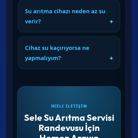
Su arıtma cihazı neden az su
verir?
Cihaz su kaçırıyorsa ne
yapmalıyım?
HIZLI İLETIŞIM
Sele Su Arıtma Servisi
Randevusu İçin
Hemen Arayın