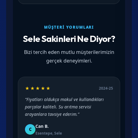
MÜŞTERI YORUMLARI
Sele Sakinleri Ne Diyor?
Bizi tercih eden mutlu müşterilerimizin
gerçek deneyimleri.
★★★★★
2024-25
“Fiyatları oldukça makul ve kullandıkları
parçalar kaliteli. Su arıtma servisi
arayanlara tavsiye ederim.”
Can B.
C
Esentepe, Sele