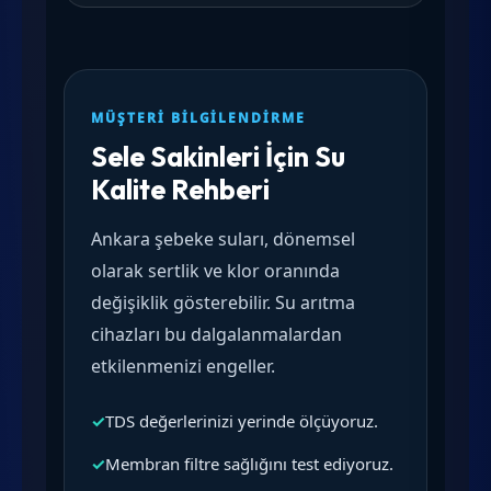
MÜŞTERI BILGILENDIRME
Sele Sakinleri İçin Su
Kalite Rehberi
Ankara şebeke suları, dönemsel
olarak sertlik ve klor oranında
değişiklik gösterebilir. Su arıtma
cihazları bu dalgalanmalardan
etkilenmenizi engeller.
✓
TDS değerlerinizi yerinde ölçüyoruz.
✓
Membran filtre sağlığını test ediyoruz.