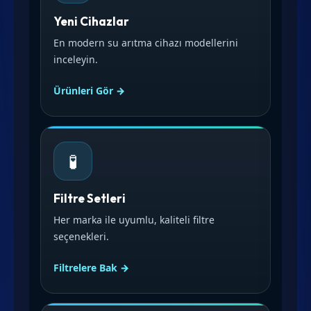
Yeni Cihazlar
En modern su arıtma cihazı modellerini
inceleyin.
Ürünleri Gör →
🧪
Filtre Setleri
Her marka ile uyumlu, kaliteli filtre
seçenekleri.
Filtrelere Bak →