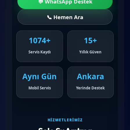
💬 WhatsApp Destek
📞 Hemen Ara
1074+
15+
Servis Kaydı
Yıllık Güven
Aynı Gün
Ankara
Mobil Servis
Yerinde Destek
HIZMETLERIMIZ