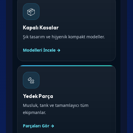
📦
Kapalı Kasalar
Şık tasarım ve hijyenik kompakt modeller.
Modelleri İncele →
🔩
Yedek Parça
Musluk, tank ve tamamlayıcı tüm
ekipmanlar.
Parçaları Gör →