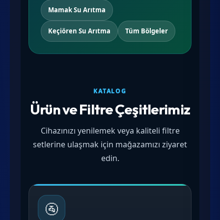
Mamak Su Arıtma
Keçiören Su Arıtma
Tüm Bölgeler
KATALOG
Ürün ve Filtre Çeşitlerimiz
Cihazınızı yenilemek veya kaliteli filtre
setlerine ulaşmak için mağazamızı ziyaret
edin.
🚰