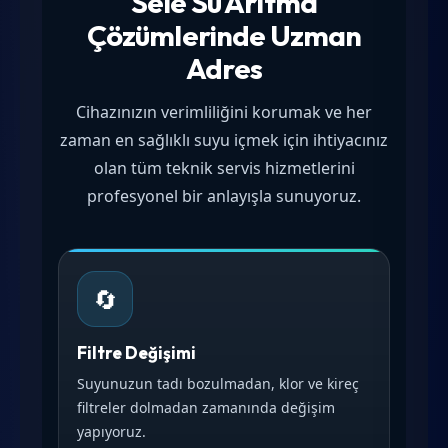
Sele Su Arıtma
Çözümlerinde Uzman
Adres
Cihazınızın verimliliğini korumak ve her
zaman en sağlıklı suyu içmek için ihtiyacınız
olan tüm teknik servis hizmetlerini
profesyonel bir anlayışla sunuyoruz.
🔄
Filtre Değişimi
Suyunuzun tadı bozulmadan, klor ve kireç
filtreler dolmadan zamanında değişim
yapıyoruz.