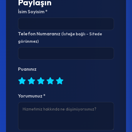
Paylaşın
İsim Soyisim *
Telefon Numaranız
(İsteğe bağlı - Sitede
görünmez)
Puanınız
Yorumunuz *