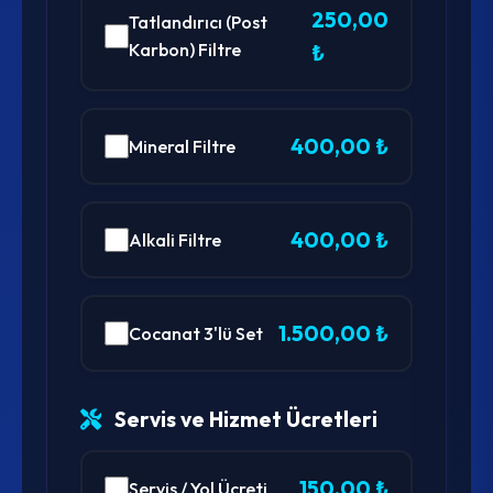
250,00
Tatlandırıcı (Post
Karbon) Filtre
₺
400,00 ₺
Mineral Filtre
400,00 ₺
Alkali Filtre
1.500,00 ₺
Cocanat 3'lü Set
Servis ve Hizmet Ücretleri
150,00 ₺
Servis / Yol Ücreti