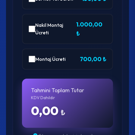
1.000,00
Nakil Montaj
Ücreti
₺
700,00 ₺
Montaj Ücreti
Tahmini Toplam Tutar
KDV Dahildir
0,00
₺