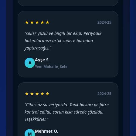
★★★★★
2024-25
“Güler yüzlü ve bilgili bir ekip. Periyodik
bakımlarımızı artık sadece buradan
yaptıracağız.”
Ayşe S.
A
Yeni Mahalle, Sele
★★★★★
2024-25
“Cihaz az su veriyordu. Tank basıncı ve filtre
kontrol edildi, sorun kısa sürede çözüldü.
Teşekkürler.”
Mehmet Ö.
M